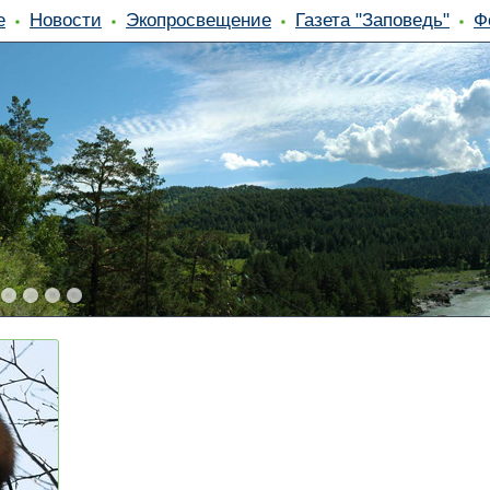
е
Новости
Экопросвещение
Газета "Заповедь"
Ф