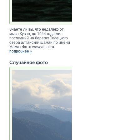
Знаете ли вы, что недалеко от
мыса Куван, до 1944 года жил
последний на берегах Телецкого
озера алтайский шаман по имени
Мамат Фото www.al-tai.ru
подробнее »
Случайное фото