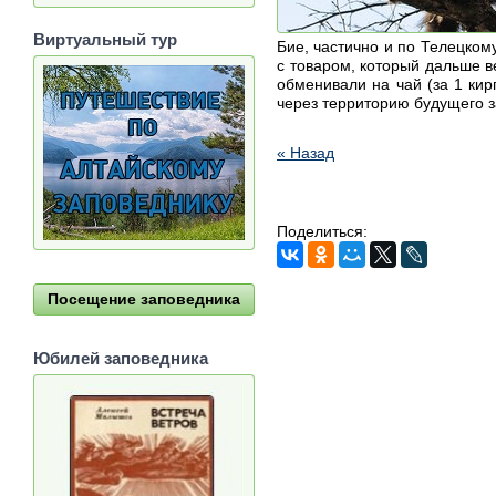
Виртуальный тур
Бие, частично и по Телецкому
с товаром, который дальше в
обменивали на чай (за 1 кир
через территорию будущего з
« Назад
Поделиться:
Посещение заповедника
Юбилей заповедника