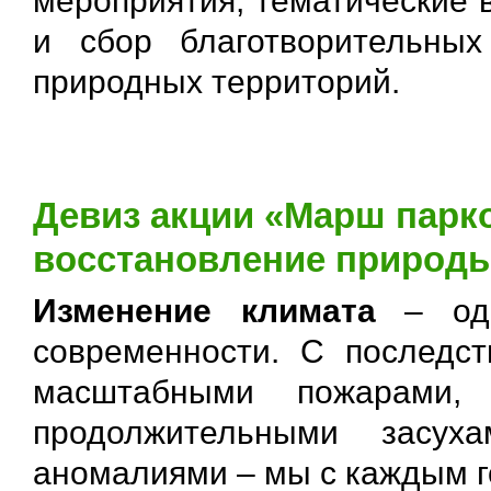
мероприятия, тематические 
и сбор благотворительны
природных территорий.
Девиз акции «Марш парко
восстановление природы
Изменение климата
– одн
современности. С последст
масштабными пожарами, 
продолжительными засух
аномалиями – мы с каждым г