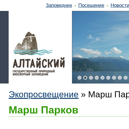
Заповедник
Посещение
Новост
Экопросвещение
»
Марш Пар
Марш Парков