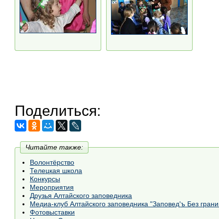
Поделиться:
Читайте также:
Волонтёрство
Телецкая школа
Конкурсы
Мероприятия
Друзья Алтайского заповедника
Медиа-клуб Алтайского заповедника "Заповед'ъ Без грани
Фотовыставки