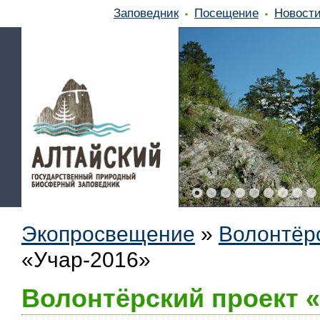
Заповедник
Посещение
Новост
Экопросвещение
»
Волонтёр
«Учар-2016»
Волонтёрский проект «