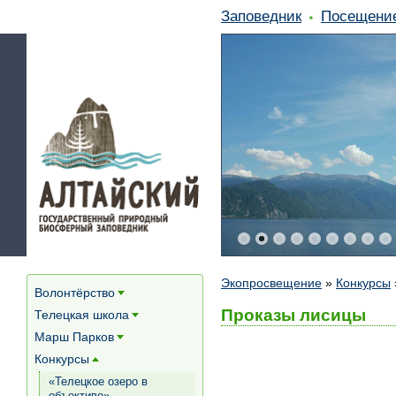
Заповедник
Посещени
Экопросвещение
»
Конкурсы
Волонтёрство
[+]
Проказы лисицы
Телецкая школа
[+]
Марш Парков
[+]
Конкурсы
[+]
«Телецкое озеро в
объективе»