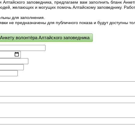
 Алтайского заповедника, предлагаем вам заполнить бланк Анкет
юдей, желающих и могущих помочь Алтайскому заповеднику. Работ
тельны для заполнения.
явки не предназначены для публичного показа и будут доступны т
Анкету волонтёра Алтайского заповедника