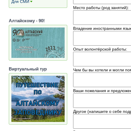
Для СМИ
[+]
Место работы (род занятий)
:
Алтайскому - 90!
Владение иностранными язы
Опыт волонтёрской работы
:
Виртуальный тур
Чем бы вы хотели и могли по
Ваши пожелания и предложе
Другое (напишите о себе под