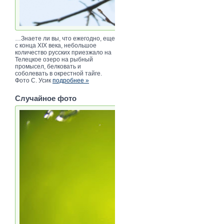
…Знаете ли вы, что ежегодно, еще
с конца XIX века, небольшое
количество русских приезжало на
Телецкое озеро на рыбный
промысел, белковать и
соболевать в окрестной тайге.
Фото С. Усик
подробнее »
Случайное фото