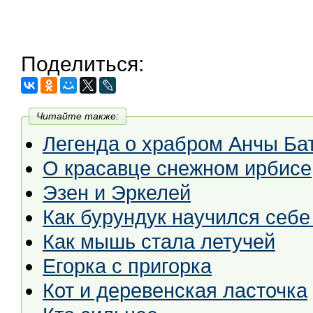
Поделиться:
Читайте также:
Легенда о храбром Анчы Бат
О красавце снежном ирбисе
Эзен и Эркелей
Как бурундук научился себе
Как мышь стала летучей
Егорка с пригорка
Кот и деревенская ласточка