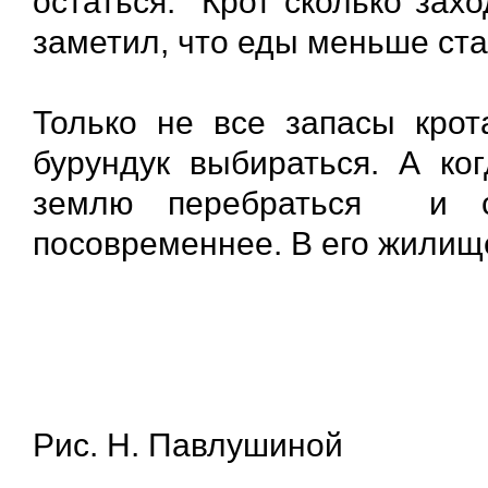
остаться. Крот сколько захо
заметил, что еды меньше ст
Только не все запасы крот
бурундук выбираться. А ко
землю перебраться и се
посовременнее. В его жилище
Рис. Н. Павлушиной