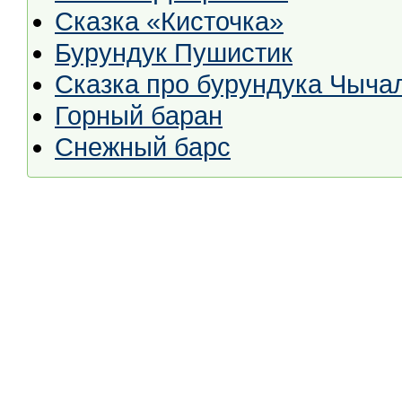
Сказка «Кисточка»
Бурундук Пушистик
Сказка про бурундука Чыча
Горный баран
Снежный барс