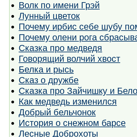
Волк по имени Грэй
Лунный цветок
Почему ирбис себе шубу по
Почему олени рога сбрасыв
Сказка про медведя
Говорящий волчий хвост
Белка и рысь
Сказ о дружбе
Сказка про Зайчишку и Бело
Как медведь изменился
Добрый бельчонок
История о снежном барсе
Лесные Доброхоты