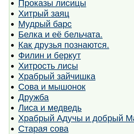
Проказы лисицы
Хитрый заяц
Мудрый барс
Белка и её бельчата.
Как друзья познаются.
Филин и беркут
Хитрость лисы
Храбрый зайчишка
Сова и мышонок
Дружба
Лиса и медведь
Храбрый Адучы и добрый М
Старая сова