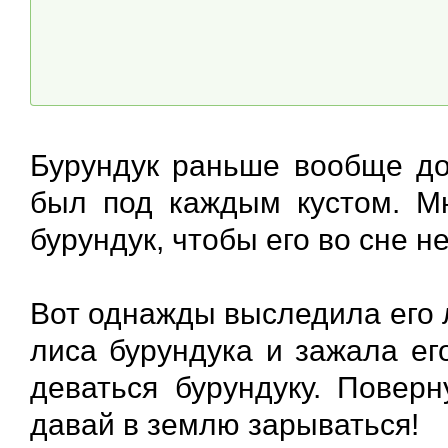
Бурундук раньше вообще дом
был под каждым кустом. Мн
бурундук, чтобы его во сне 
Вот однажды выследила его 
лиса бурундука и зажала ег
деваться бурундуку. Повер
давай в землю зарываться!