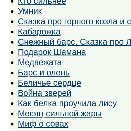
Кто сильнее
Умник
Сказка про горного козла и 
Кабарожка
Снежный барс. Сказка про 
Подарок Шамана
Медвежата
Барс и олень
Беличье сердце
Война зверей
Как белка проучила лису
Месяц сильной жары
Миф о совах