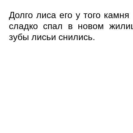
Долго лиса его у того камня
сладко спал в новом жилищ
зубы лисьи снились.