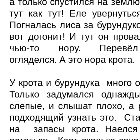
а только спустился на землю
тут как тут! Еле увернутьс
Погналась лиса за бурундук
вот догонит! И тут он пров
чью-то нору. Перевё
огляделся. А это нора крота
У крота и бурундука много 
Только задумался однажды
слепые, и слышат плохо, а 
подходящий узнать это. Ста
на запасы крота. Наелся