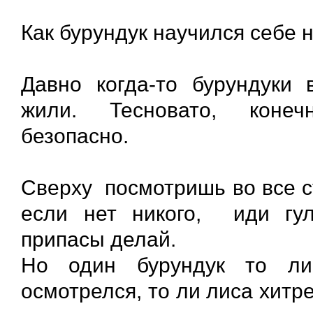
Как бурундук научился себе н
Давно когда-то бурундуки 
жили. Тесновато, конеч
безопасно.
Сверху посмотришь во все с
если нет никого, иди гу
припасы делай.
Но один бурундук то ли
осмотрелся, то ли лиса хитр