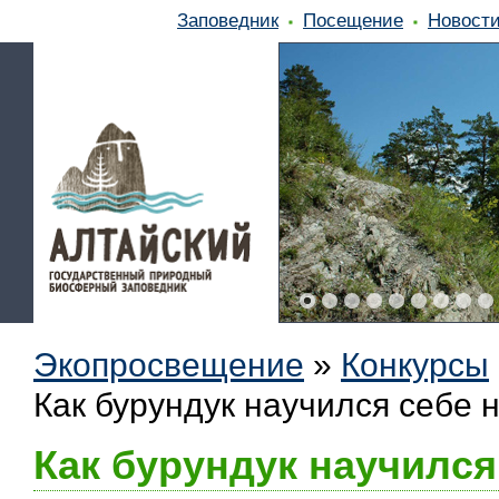
Заповедник
Посещение
Новост
Экопросвещение
»
Конкурсы
Как бурундук научился себе н
Как бурундук научился