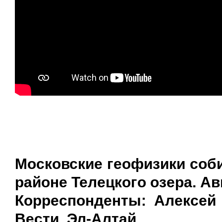
Московские геофизики соб
районе Телецкого озера.
Ав
Корреспонденты: Алексей
Вести, Эл-Алтай.