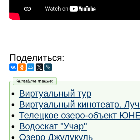
Поделиться:
Читайте также:
Виртуальный тур
Виртуальный кинотеатр. Лу
Телецкое озеро-объект ЮН
Водоскат "Учар"
Озеро Джулукуль