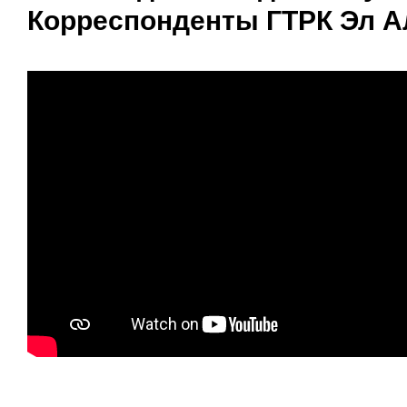
Корреспонденты ГТРК Эл А