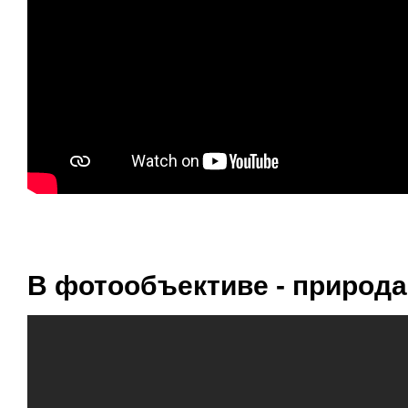
В фотообъективе - природа А