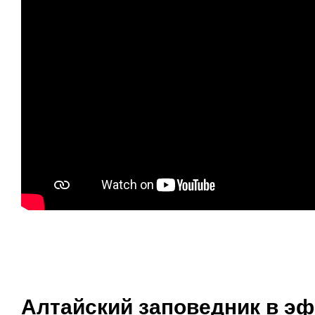
Алтайский заповедник в эф