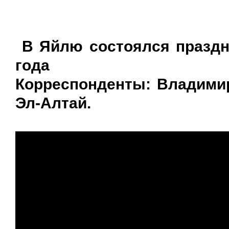
В Яйлю состоялся празд
года
Корреспонденты: Владими
Эл-Алтай.