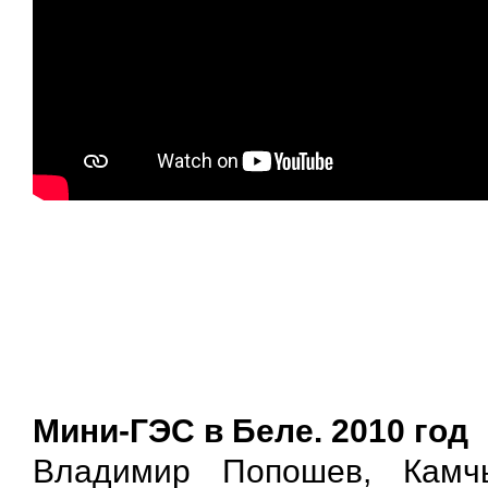
Мини-ГЭС в Беле. 2010 год
Владимир Попошев, Камчы