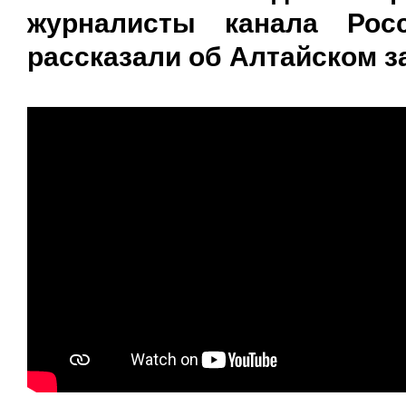
журналисты канала Ро
рассказали об Алтайском з