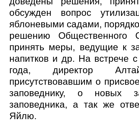
доведены решения, принят
обсужден вопрос утилиза
яблоневыми садами, порядком
решению Общественного 
принять меры, ведущие к за
напитков и др. На встрече 
года, директор Алтай
присутствовавшим о присвое
заповеднику, о новых з
заповедника, а так же отв
Яйлю.