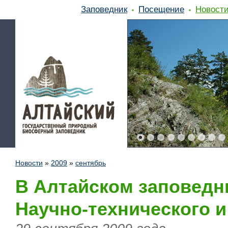
Заповедник
Посещение
Новост
Новости
»
2009
»
сентябрь
В Алтайском заповедн
Научно-технического 