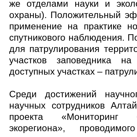
же отделами науки и экол
охраны). Положительный эф
применение на практике но
спутникового наблюдения. П
для патрулирования террито
участков заповедника н
доступных участках – патрул
Среди достижений научно
научных сотрудников Алтай
проекта «Мониторинг би
экорегиона», проводим