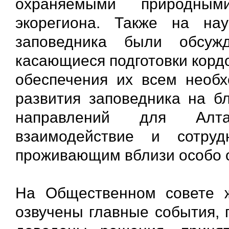
охраняемыми природными
экорегиона. Также на нау
заповедника были обсуж
касающиеся подготовки корд
обеспечения их всем необх
развития заповедника на б
направлений для Алтай
взаимодействие и сотру
проживающим вблизи особо 
На Общественном совете 
озвучены главные события, 