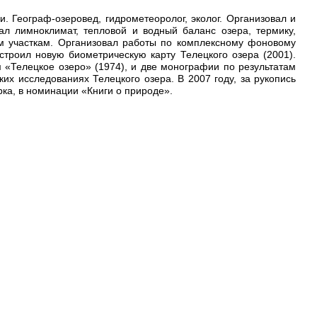
 Географ-озеровед, гидрометеоролог, эколог. Организовал и
ал лимноклимат, тепловой и водный баланс озера, термику,
м участкам. Организовал работы по комплексному фоновому
строил новую биометрическую карту Телецкого озера (2001).
 «Телецкое озеро» (1974), и две монографии по результатам
ких исследованиях Телецкого озера. В 2007 году, за рукопись
ка, в номинации «Книги о природе».