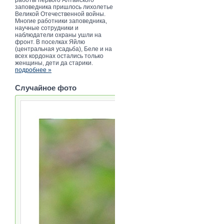
заповедника пришлось лихолетье
Великой Отечественной войны.
Многие работники заповедника,
научные сотрудники и
наблюдатели охраны ушли на
фронт. В поселках Яйлю
(центральная усадьба), Беле и на
всех кордонах остались только
женщины, дети да старики.
подробнее »
Случайное фото