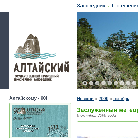
Заповедник
Посещени
Алтайскому - 90!
Новости
»
2009
»
октябрь
Заслуженный метеор
9 октября 2009 года