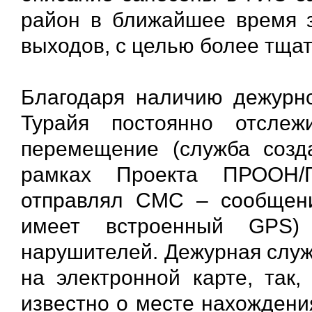
район в ближайшее время з
выходов, с целью более тща
Благодаря наличию дежурн
Турайя постоянно отсле
перемещение (служба созд
рамках Проекта ПРООН/Г
отправлял СМС – сообщени
имеет встроенный GPS)
нарушителей. Дежурная слу
на электронной карте, так
известно о месте нахождения