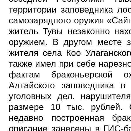
территории заповедника лос
самозарядного оружия «Сайг
житель Тувы незаконно нах
оружием. В другом месте 
жителя села Коо Улаганског
также имел при себе нарезн
фактам браконьерской о
Алтайского заповедника в
уголовных дел, нарушител
размере 10 тыс. рублей. 
недавно построенная бра
описание занесены в ГИС-б