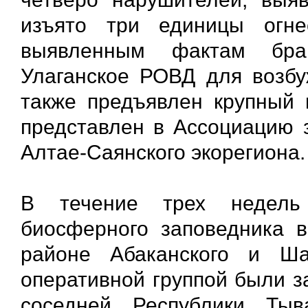
изъято три единицы огне
выявленным фактам бра
Улаганское РОВД для возбу
также предъявлен крупный 
представлен в Ассоциацию 
Алтае-Саянского экорегиона.
В течение трех недель 
биосферного заповедника в
районе Абаканского и Ша
оперативной группой были з
соседней Республики Ты