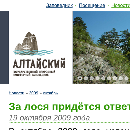
Заповедник
Посещение
Новост
Новости
»
2009
»
октябрь
За лося придётся отве
19 октября 2009 года