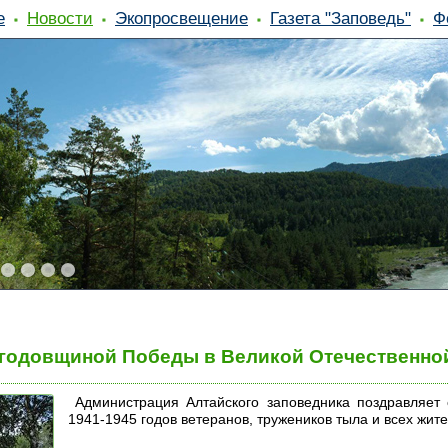
е
Новости
Экопросвещение
Газета "Заповедь"
Ф
 годовщиной Победы в Великой Отечественной 
Администрация Алтайского заповедника поздравляет 
1941-1945 годов ветеранов, тружеников тыла и всех жит