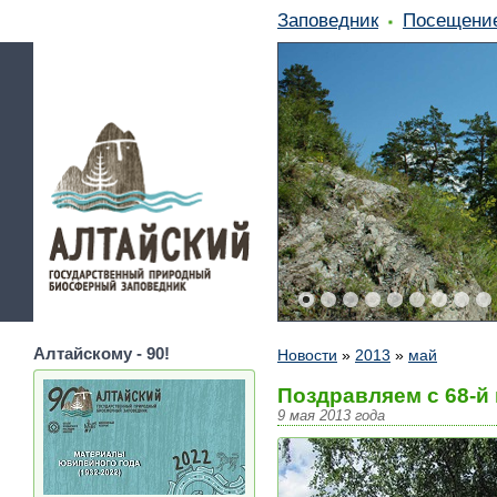
Заповедник
Посещени
Алтайскому - 90!
Новости
»
2013
»
май
Поздравляем с 68-й
9 мая 2013 года