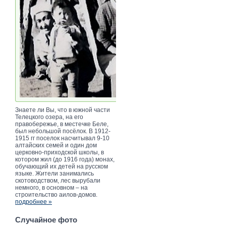
Знаете ли Вы, что в южной части
Телецкого озера, на его
правобережье, в местечке Беле,
был небольшой посёлок. В 1912-
1915 гг поселок насчитывал 9-10
алтайских семей и один дом
церковно-приходской школы, в
котором жил (до 1916 года) монах,
обучающий их детей на русском
языке. Жители занимались
скотоводством, лес вырубали
немного, в основном – на
строительство аилов-домов.
подробнее »
Случайное фото