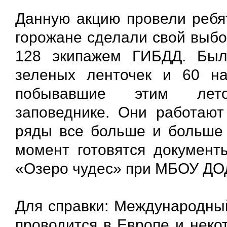
Данную акцию провели ребят
горожане сделали свой выбо
128 экипажем ГИБДД. Был
зеленых ленточек и 60 на
побывавшие этим лет
заповеднике. Они работают
ряды все больше и больше 
момент готовятся документы
«Озеро чудес» при МБОУ ДОД
Для справки: Международный
проводится в Европе и неко