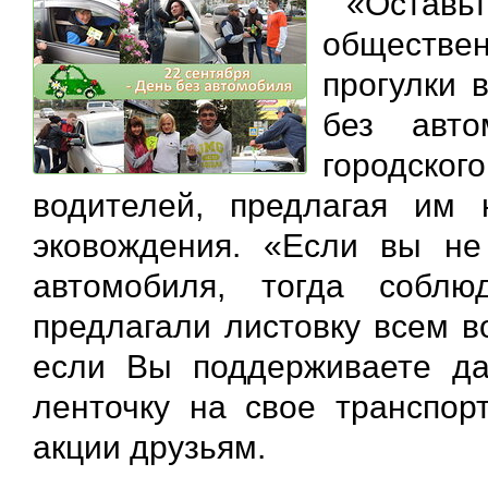
«Оставьт
обществе
прогулки 
без авто
городск
водителей, предлагая им
эковождения. «Если вы не
автомобиля, тогда собл
предлагали листовку всем в
если Вы поддерживаете да
ленточку на свое транспор
акции друзьям.