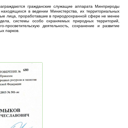
награждаются гражданские служащие аппарата Минприроды
 находящихся в ведении Министерства, их территориальных
иные лица, проработавшие в природоохранной сфере не менее
 дела, системы особо охраняемых природных территорий,
го-просветительскую деятельность, сохранение и развитие
ых парков.