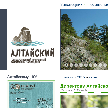
Заповедник
Посещени
Алтайскому - 90!
Новости
»
2015
»
июнь
Директору Алтайско
25 июня 2015 года