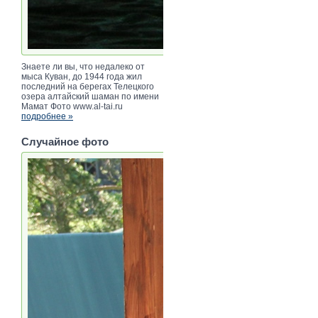
Знаете ли вы, что недалеко от
мыса Куван, до 1944 года жил
последний на берегах Телецкого
озера алтайский шаман по имени
Мамат Фото www.al-tai.ru
подробнее »
Случайное фото