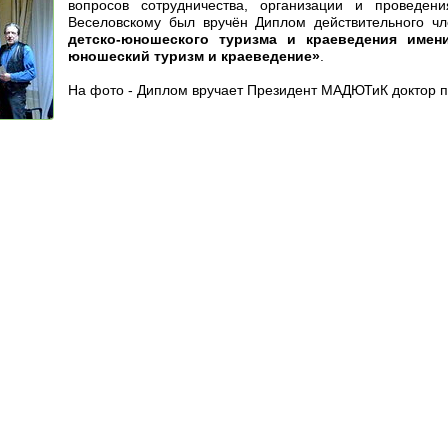
вопросов сотрудничества, организации и проведен
Веселовскому был вручён Диплом действительного 
детско-юношеского туризма и краеведения имен
юношеский туризм и краеведение»
.
На фото - Диплом вручает Президент МАДЮТиК доктор п