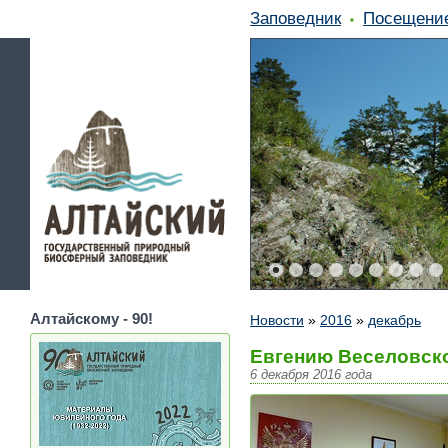
Заповедник
Посещени
Алтайскому - 90!
Новости
»
2016
»
декабрь
Евгению Веселовско
6 декабря 2016 года