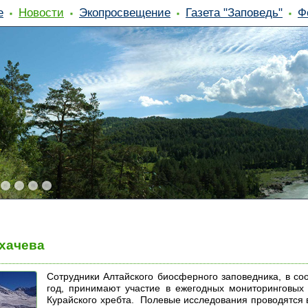
е
Новости
Экопросвещение
Газета "Заповедь"
Ф
хачева
Сотрудники Алтайского биосферного заповедника, в со
год, принимают участие в ежегодных мониторинговых 
Курайского хребта. Полевые исследования проводятся 