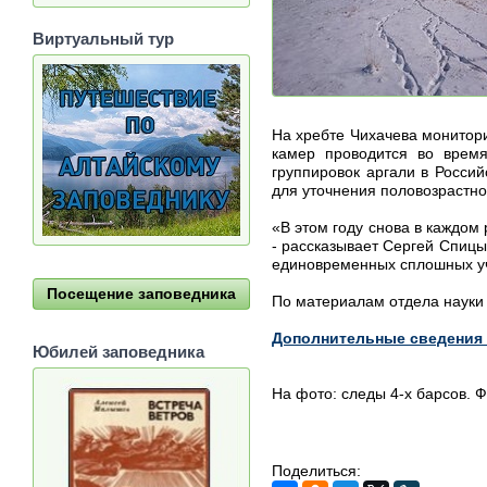
Виртуальный тур
На хребте Чихачева монитори
камер проводится во время
группировок аргали в Росси
для уточнения половозрастног
«В этом году снова в каждом
- рассказывает Сергей Спиц
единовременных сплошных уче
Посещение заповедника
По материалам отдела науки 
Дополнительные сведения 
Юбилей заповедника
На фото: следы 4-х барсов. 
Поделиться: