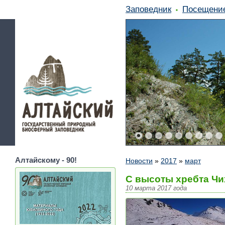
Заповедник
Посещени
Алтайскому - 90!
Новости
»
2017
»
март
С высоты хребта Чи
10 марта 2017 года