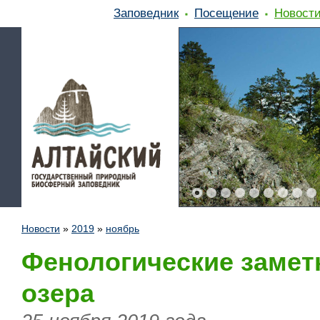
Заповедник
Посещение
Новост
Новости
»
2019
»
ноябрь
Фенологические заметк
озера