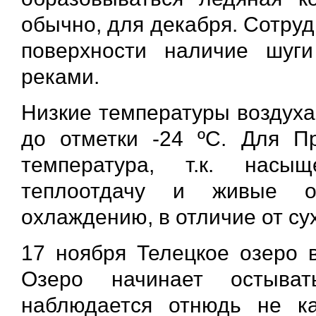
обычно, для декабря. Сотру
поверхности наличие шуги
реками.
Низкие температуры воздуха
до отметки -24 ºС. Для П
температура, т.к. насы
теплоотдачу и живые ор
охлаждению, в отличие от су
17 ноября Телецкое озеро в
Озеро начинает остыват
наблюдается отнюдь не к