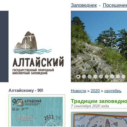
Заповедник
Посещени
Алтайскому - 90!
Новости
»
2020
»
сентябрь
Традиции заповедн
7 сентября 2020 года