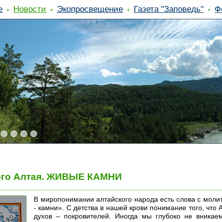
е
Новости
Экопросвещение
Газета "Заповедь"
Ф
ого Алтая. ЖИВЫЕ КАМНИ
В миропонимании алтайского народа есть слова с моли
- камни». С детства в нашей крови понимание того, что 
духов – покровителей. Иногда мы глубоко не вникаем