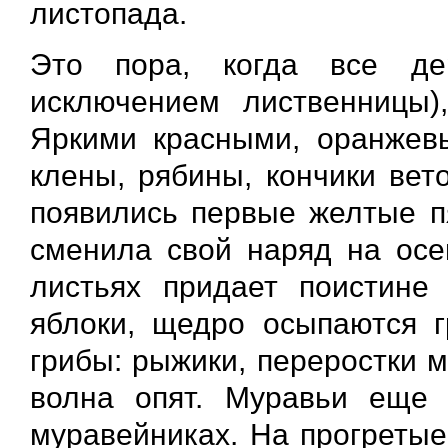
листопада.
Это пора, когда все де
исключением лиственницы)
Яркими красными, оранже
клены, рябины, кончики вет
появились первые желтые пя
сменила свой наряд на осе
листьях придает поистине
яблоки, щедро осыпаются г
грибы: рыжики, переростки 
волна опят. Муравьи еще 
муравейниках. На прогретые