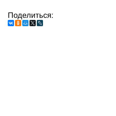
Поделиться: