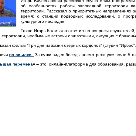
Игорь Вячеславович рассказал слушателям программы 
об особенностях работы заповедной территории 
территории. Рассказал о приоритетных направлениях 
время: о станции подводных исследований, о програ
культурного наследия.
Также Игорь Калмыков ответил на вопросы слушателей,
территории, необычные встречи с животными, ситуация с браконь
казан фильм "Три дня из жизни озёрных кордонов" (студия "Ирбис"
тречи
по ссылке..
За сутки видео беседы посмотрели уже почти 5 ты
ьшая перемена
»
– это онлайн-платформа для образования, разви