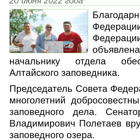
20 июня 2022 года
Благода
Федерации
Федераци
объявлен
начальнику отдела обес
Алтайского заповедника.
Председатель Совета Федер
многолетний добросовестны
заповедного дела. Сенат
Владимирович Полетаев вру
заповедного озера.