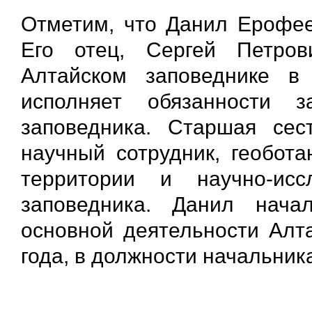
Отметим, что Данил Ерофее
Его отец, Сергей Петро
Алтайском заповеднике 
исполняет обязанности 
заповедника. Старшая се
научный сотрудник, геобот
территории и научно-исс
заповедника. Данил нача
основной деятельности Алта
года, в должности начальник