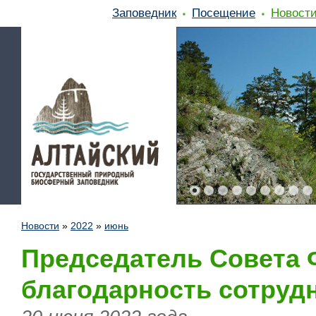
Заповедник
Посещение
Новост
Новости
»
2022
»
июнь
Председатель Совета
благодарность сотруд