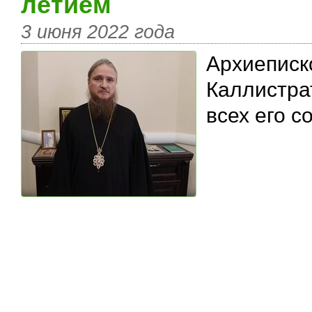
летием
3 июня 2022 года
Архиепис
Каллистра
всех его с