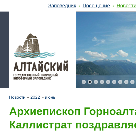
Заповедник
Посещение
Новост
Новости
»
2022
»
июнь
Архиепископ Горноалт
Каллистрат поздравляе