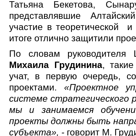
Татьяна Бекетова, Сына
представлявшие Алтайски
участие в теоретической и 
итоге отлично защитили прое
По словам руководителя 
Михаила Грудинина
, таки
учат, в первую очередь, 
проектами.
«Проектное уп
системе стратегического р
мы и занимаемся обучен
проекты должны быть напра
субъекта», -
говорит М. Груд