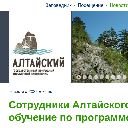
Заповедник
Посещение
Новост
Новости
»
2022
»
июнь
Сотрудники Алтайског
обучение по программ