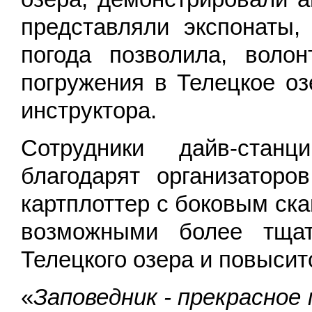
представляли экспонаты,
погода позволила, воло
погружения в Телецкое о
инструктора.
Сотрудники
дайв-стан
благодарят организатор
картплоттер с боковым ск
возможными более тщат
Телецкого озера и повысит
«
Заповедник - прекрасное