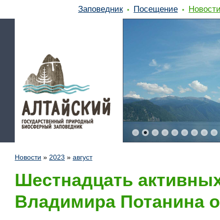
Заповедник
Посещение
Новост
Новости
»
2023
»
август
Шестнадцать активных
Владимира Потанина 