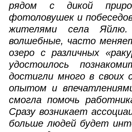
рядом с дикой приро
фотоловушек и побеседов
жителями села Яйлю.
волшебные, часто меняе
озеро с различных «рак
удостоилось познаком
достигли много в своих 
опытом и впечатлениями
смогла помочь работник
Сразу возникает ассоциац
больше людей будет инт