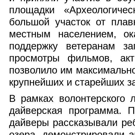
площадки «Археологичес
большой участок от пла
местным населением, о
поддержку ветеранам за
просмотры фильмов, ак
позволило им максимально
крупнейших и старейших з
В рамках волонтерского 
дайверская программа. 
дайверы рассказывали ре
озера, демонстрировали 