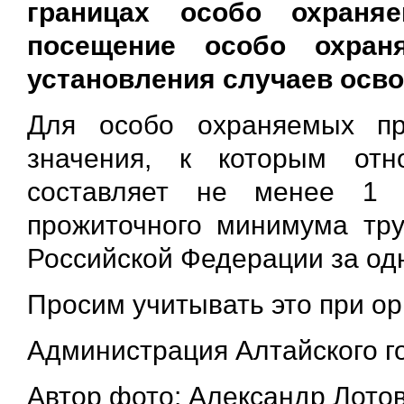
границах особо охраня
посещение особо охран
установления случаев осво
Для особо охраняемых пр
значения, к которым отн
составляет не менее 1 
прожиточного минимума тру
Российской Федерации за од
Просим учитывать это при о
Администрация Алтайского г
Автор фото: Александр Лотов