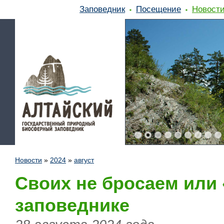
Заповедник
Посещение
Новост
Новости
»
2024
»
август
Своих не бросаем или
заповеднике