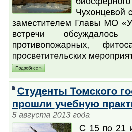
биосферного
Чухонцевой 
заместителем Главы МО «Ул
встречи обсуждалось
противопожарных, фитос
просветительских мероприя
Подробнее »
Студенты Томского го
прошли учебную практ
5 августа 2013 года
С 15 по 21 и