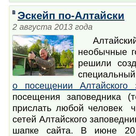
Эcкейп по-Алтайски
2 августа 2013 года
Алтайский
необычные г
решили соз
специальны
о посещении Алтайского 
посещения заповедника (т
прислать любой человек ч
сетей Алтайского заповедни
шапке сайта. В июне 20