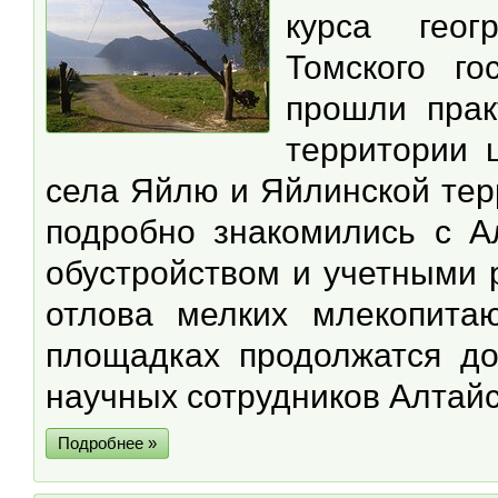
курса геог
Томского го
прошли прак
территории 
села Яйлю и Яйлинской тер
подробно знакомились с А
обустройством и учетными 
отлова мелких млекопита
площадках продолжатся до
научных сотрудников Алтайс
Подробнее »