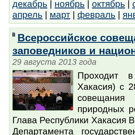
декабрь
|
ноябрь
|
октябрь
|
апрель
|
март
|
февраль
|
ян
Всероссийское совещ
заповедников и нацио
29 августа 2013 года
Проходит в
Хакасия) с 2
совещания
природных р
Глава Республики Хакасия 
Департамента государств