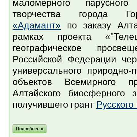
маломерного парусного
творчества города Г
«Адамант»
по заказу Алта
рамках проекта «"Телец
географическое просве
Российской Федерации чер
универсального природно-
объектов Всемирного 
Алтайского биосферного 
получившего грант
Русского
Подробнее »