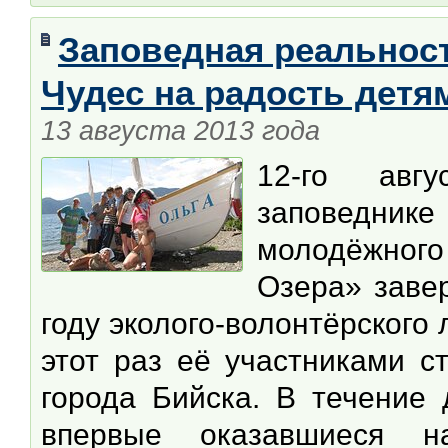
Заповедная реальност
Чудес на радость детя
13 августа 2013 года
12-го авг
заповедни
молодёжного
Озера» заве
году эколого-волонтёрского
этот раз её участниками с
города Бийска. В течение 
впервые оказавшиеся н