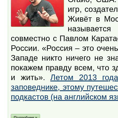
игр, создате
Живёт в Моск
называется
совместно с Павлом Карата
России. «Россия – это очен
Западе никто ничего не зн
покажем правду всем, что з
и жить».
Летом 2013 год
заповеднике, этому путеше
подкастов (на английском яз
Подробнее »