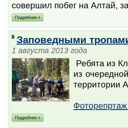
совершил побег на Алтай, з
Подробнее »
Заповедными тропам
1 августа 2013 года
Ребята из К
из очередной
территории А
Фоторепрта
Подробнее »