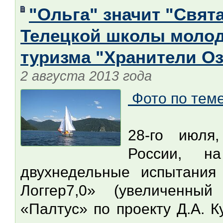
"Ольга" значит "Свят
Телецкой школы молод
туризма "Хранители Оз
2 августа 2013 года
Фото по тем
28-го июля
России, н
двухнедельные испытания 
Логгер7,0» (увеличенны
«Палтус» по проекту Д.А. К