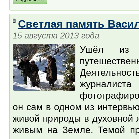
Светлая память Васи
15 августа 2013 года
Ушёл из ж
путешествен
Деятельност
журналист
фотографиро
он сам в одном из интервью
живой природы в духовной 
живым на Земле. Темой п