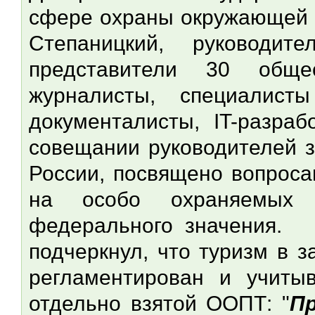
сфере охраны окружающей 
Степаницкий, руководит
представители 30 обще
журналисты, специалист
документалисты, IT-разраб
совещании руководителей з
России, посвящено вопроса
на особо охраняемых 
федерального значения. 
подчеркнул, что туризм в 
регламентирован и учиты
отдельно взятой ООПТ: "
П