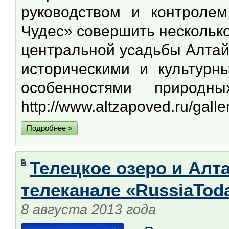
руководством и контроле
Чудес» совершить несколько
центральной усадьбы Алтай
историческими и культурн
особенностями природн
http://www.altzapoved.ru/gall
Подробнее »
Телецкое озеро и Алта
телеканале «RussiaTod
8 августа 2013 года