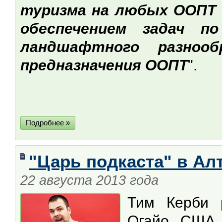
туризма на любых ООПТ 
обеспечением задач по
ландшафтного разноо
предназначения ООПТ
".
Подробнее »
"Царь подкаста" в Ал
22 августа 2013 года
Тим Керби 
Огайо, США.