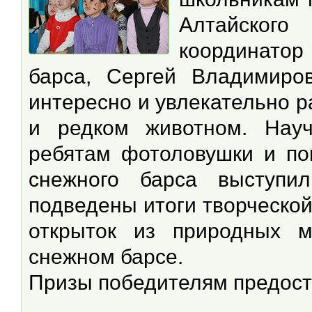
Алтайског
координатор
барса, Сергей Владимиро
интересно и увлекательно 
и редком животном. Науч
ребятам фотоловушки и пок
снежного барса выступи
подведены итоги творческо
открыток из природных м
снежном барсе.
Призы победителям предост