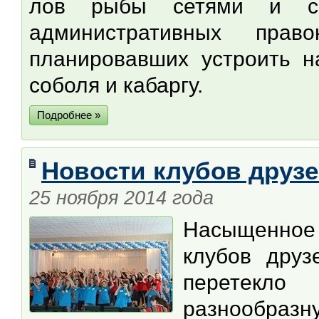
лов рыбы сетями и со
административных прав
планировавших устроить н
соболя и кабаргу.
Подробнее »
Новости клубов друзе
25 ноября 2014 года
Насыщенное 
клубов друз
перетекл
разнообразну