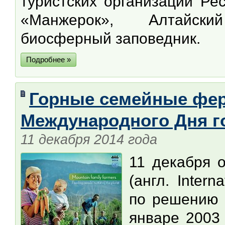
туристских организаций Ре
«Манжерок», Алтайски
биосферный заповедник.
Подробнее »
Горные семейные фер
Международного Дня го
11 декабря 2014 года
11 декабря 
(англ. Inter
по решению 
январе 2003