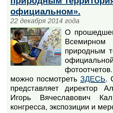
природным территори
официальном».
22 декабря 2014 года
О прошедшем
Всемирном 
природным т
официально
фотоотчетов
можно посмотреть
ЗДЕСЬ
.
представляет директор Ал
Игорь Вячеславович Кал
конгресса, экспозиции и ме