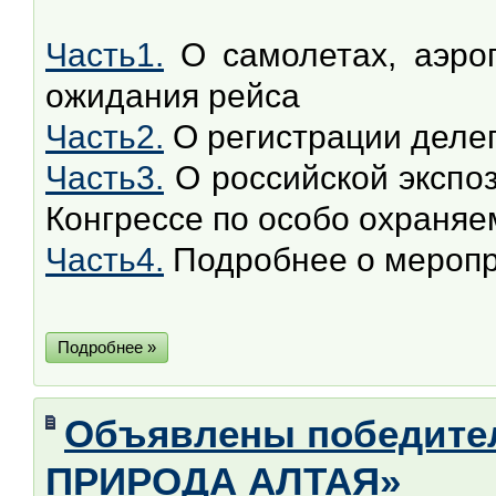
Часть1.
О самолетах, аэроп
ожидания рейса
Часть2.
О регистрации делег
Часть3.
О российской экспо
Конгрессе по особо охран
Часть4.
Подробнее о меропри
Подробнее »
Объявлены победите
ПРИРОДА АЛТАЯ»