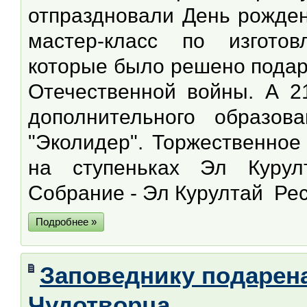
отпраздновали День рожден
мастер-класс по изготов
которые было решено подар
Отечественной войны. А 2
дополнительного образо
"Эколидер". Торжественное
на ступеньках Эл Курулт
Собрание - Эл Курултай Рес
Подробнее »
Заповеднику подарена
Чудотворца