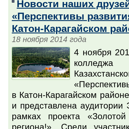
Новости наших друзей
«Перспективы развити
Катон-Карагайском рай
18 ноября 2014 года
4 ноября 201
колледжа
Казахстанс
«Перспективы
в Катон-Карагайском район
и представлена аудитории 
рамках проекта «Золотой
региона!». Среди участн