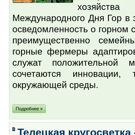
хозяйств
Международного Дня Гор в 
осведомленность о горном с
преимущественно семейн
горные фермеры адаптиров
служат положительной м
сочетаются инновации,
окружающей среды.
Подробнее »
Телецкая кругосветка 