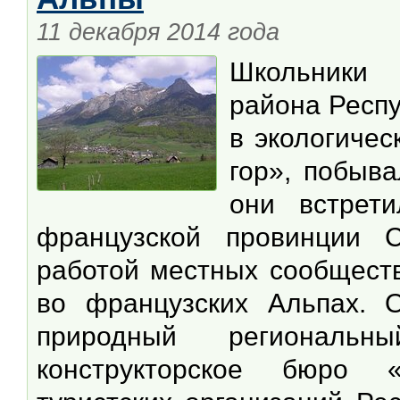
11 декабря 2014 года
Школьники 
района Респу
в экологиче
гор», побыв
они встрет
французской провинции 
работой местных сообществ
во французских Альпах. О
природный региональн
конструкторское бюро «