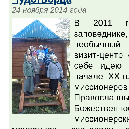
24 ноября 2014 года
В 2011 г
заповедни
необычный э
визит-центр
себе идею 
начале ХХ-г
миссионер
Православ
Божественн
миссионер