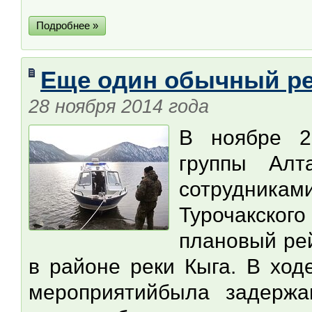
Подробнее »
Еще один обычный р
28 ноября 2014 года
В ноябре 2
группы Алт
сотрудникам
Турочакског
плановый рей
в районе реки Кыга. В ход
мероприятийбыла задержа