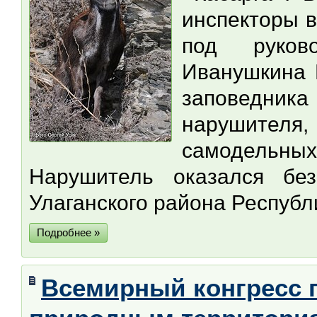
инспекторы 
под руково
Иванушкина 
заповедник
нарушител
самодельных
Нарушитель оказался бе
Улаганского района Республ
Подробнее »
Всемирный конгресс 