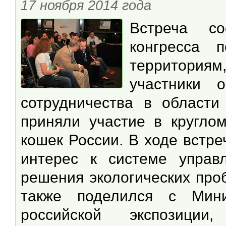
17 ноября 2014 года
Встреча с
конгресса 
территориям
участники 
сотрудничества в области
приняли участие в кругло
кошек России. В ходе встр
интерес к системе упра
решения экологических про
также поделился с Мини
российской экспозици