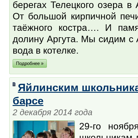
берегах Телецкого озера в
От большой кирпичной печи
таёжного костра…. И памя
долину Аргута. Мы сидим с 
вода в котелке.
Подробнее »
Яйлинским школьника
барсе
2 декабря 2014 года
29-го ноябр
школьникам 