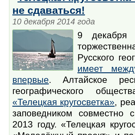
не сдаваться!
10 декабря 2014 года
9 декабря 
торжествен
Русского ге
имеет межд
впервые
. Алтайское респ
географического общест
«Телецкая кругосветка»
, ре
заповедником совместно
2013 году. «Телецкая круг