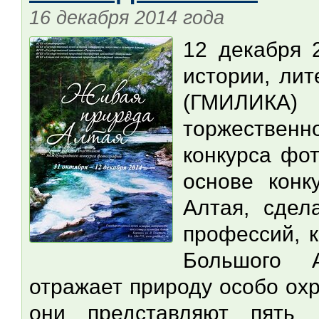
16 декабря 2014 года
12 декабря 
истории, лит
(ГМИЛИКА)
торжестве
конкурса фо
основе конк
Алтая, сдел
профессий, 
Большого 
отражает природу особо ох
они представляют пять 