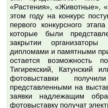
«Растения», «Животные», «
этом году на конкурс пост
первого конкурсного этап
которые были представл
закрытии организаторы 
дипломами и памятными при
остается возможность п
Тигирекский, Катунский и
фотовыставки получи
представленными на выстав
заявки надлежащим обр
фотовыставку получат элект