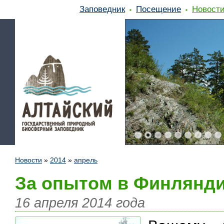
Заповедник
Посещение
Новост
Новости
»
2014
»
апрель
За опытом в Финлянд
16 апреля 2014 года