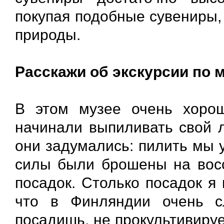
покупая подобные сувениры,
природы.
Расскажи об экскурсии по 
В этом музее очень хоро
начинали выпиливать свой л
они задумались: пилить мы у
силы были брошены на восс
посадок. Столько посадок я 
что в Финляндии очень с
посадишь, не прокультивируе