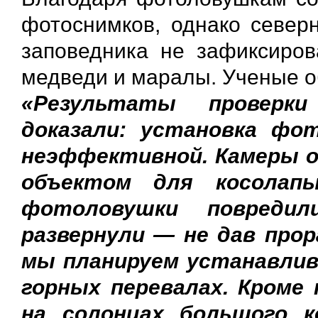
фотоснимков, однако северн
заповедника не зафиксиров
медведи и маралы. Ученые о
«Результаты проверк
доказали: установка фо
неэффективной. Камеры 
объектом для косолап
фотоловушки повреди
развернули — не дав про
мы планируем устанавлив
горных перевалах. Кром
на солонцах большого к