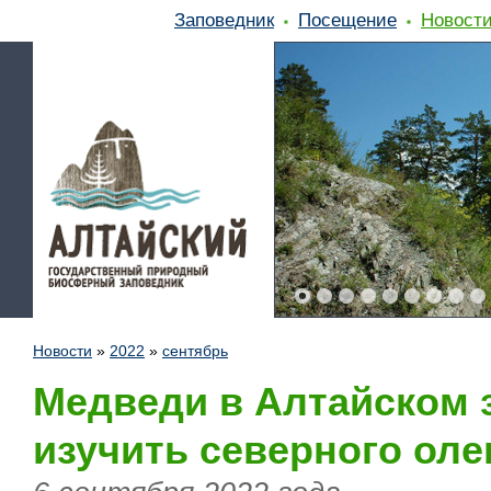
Заповедник
Посещение
Новост
Новости
»
2022
»
сентябрь
Медведи в Алтайском 
изучить северного оле