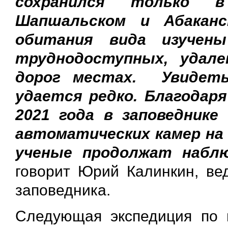
сохранился только в
Шапшальском и Абакан
обитания вида изучен
труднодоступных, удал
дорог местах. Увидеть
удается редко. Благодаря
2021 года в заповедник
автоматических камер на
ученые продолжат набл
говорит Юрий Калинкин, ве
заповедника.
Следующая экспедиция по 