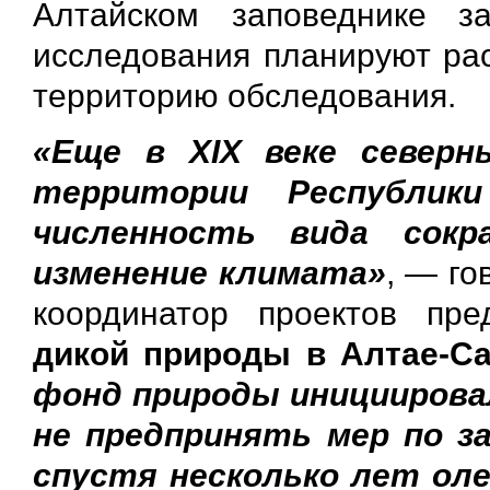
Алтайском заповеднике з
исследования планируют рас
территорию обследования.
«Еще в XIX веке северн
территории Республи
численность вида сокр
изменение климата»
, — го
координатор проектов пре
дикой природы в Алтае-Са
фонд природы инициировал
не предпринять мер по з
спустя несколько лет ол