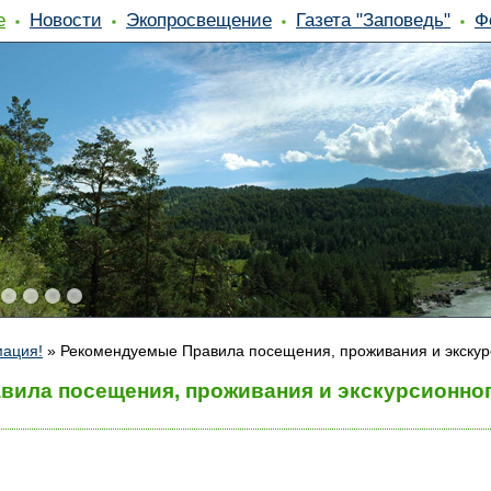
е
Новости
Экопросвещение
Газета "Заповедь"
Ф
ация!
»
Рекомендуемые Правила посещения, проживания и экскурс
ила посещения, проживания и экскурсионного