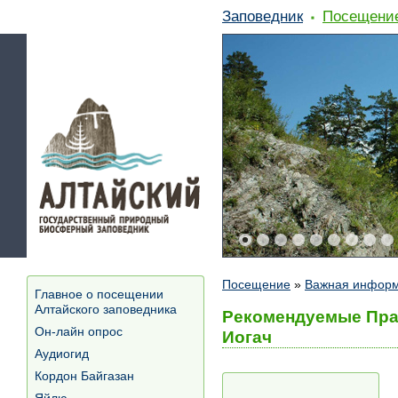
Заповедник
Посещени
Посещение
»
Важная информ
Главное о посещении
Алтайского заповедника
Рекомендуемые Прав
Он-лайн опрос
Иогач
Аудиогид
Кордон Байгазан