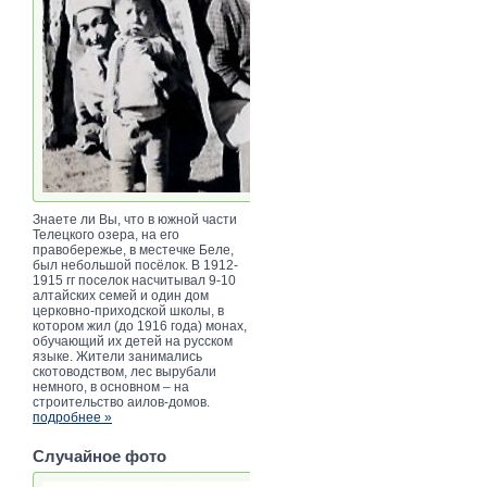
Знаете ли Вы, что в южной части
Телецкого озера, на его
правобережье, в местечке Беле,
был небольшой посёлок. В 1912-
1915 гг поселок насчитывал 9-10
алтайских семей и один дом
церковно-приходской школы, в
котором жил (до 1916 года) монах,
обучающий их детей на русском
языке. Жители занимались
скотоводством, лес вырубали
немного, в основном – на
строительство аилов-домов.
подробнее »
Случайное фото