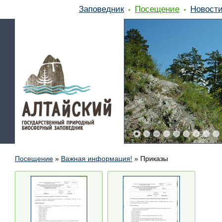
Заповедник
Посещение
Новост
Посещение
»
Важная информация!
»
Приказы