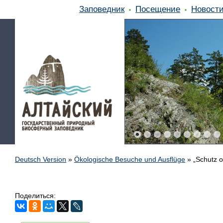
Заповедник
Посещение
Новост
Deutsch Version
»
Ökologische Besuche und Ausflüge
»
„Schutz o
Поделиться: