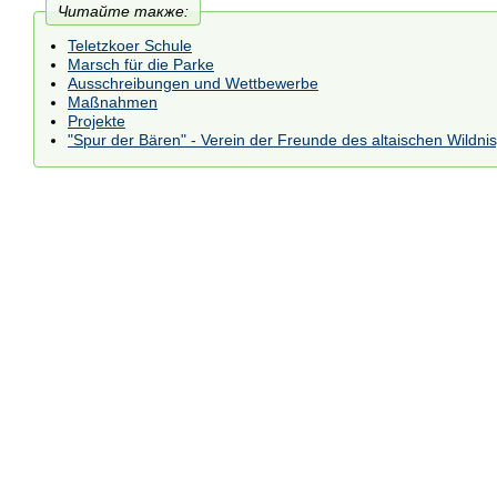
Читайте также:
Teletzkoer Schule
Marsch für die Parke
Ausschreibungen und Wettbewerbe
Maßnahmen
Projekte
"Spur der Bären" - Verein der Freunde des altaischen Wildni