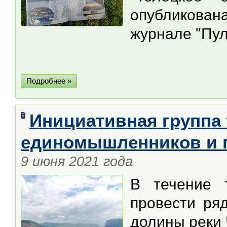
опубликова
журнале "Пу
Подробнее »
Инициативная группа
единомышленников и 
9 июня 2021 года
В течение т
провести ря
долины реки