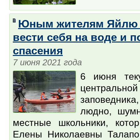
Юным жителям Яйлю р
вести себя на воде и 
спасения
7 июня 2021 года
6 июня тек
центральной
заповедника,
людно, шумн
местные школьники, кото
Елены Николаевны Талапов