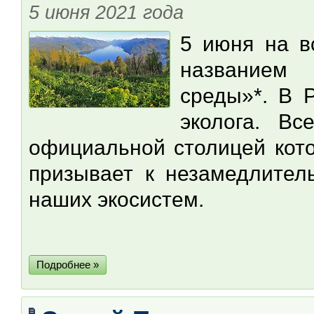
5 июня 2021 года
5 июня на в
названием
среды»*. В 
эколога. В
официальной столицей кото
призывает к незамедлител
наших экосистем.
Подробнее »