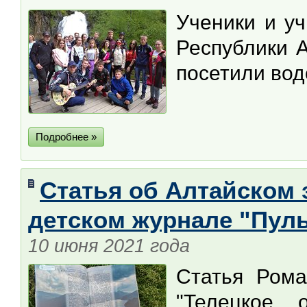
Ученики и уч
Республики 
посетили вод
Подробнее »
Статья об Алтайском 
детском журнале "Пул
10 июня 2021 года
Статья Рома
"Телецкое 