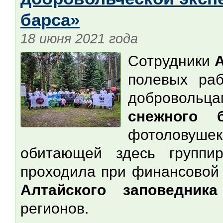
барса»
18 июня 2021 года
Сотрудники
полевых раб
добровольц
снежного б
фотоловуш
обитающей здесь группир
проходила при финансовой
Алтайского заповедника
регионов.