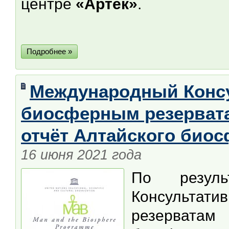
центре
«Артек»
.
Подробнее »
Международный Консу
биосферным резерват
отчёт Алтайского био
16 июня 2021 года
По резуль
Консультат
резерватам