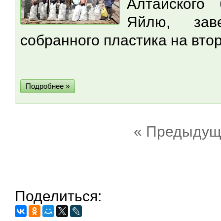
Алтайского
Яйлю, зав
собранного пластика на вто
Подробнее »
« Предыдущ
Поделиться: