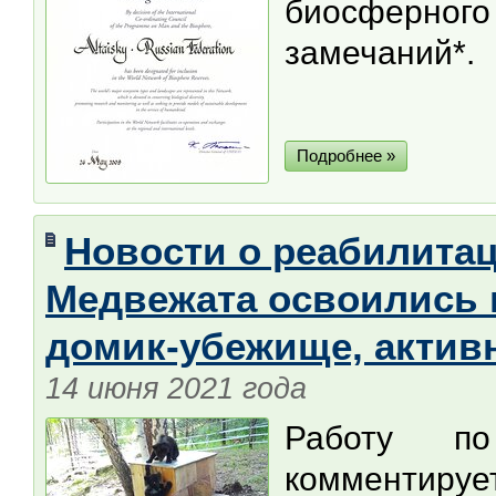
биосферного 
замечаний*.
Подробнее »
Новости о реабилитац
Медвежата освоились 
домик-убежище, активн
14 июня 2021 года
Работу по
комментир