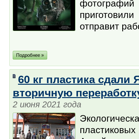
фотогра
приготовил
отправит рабо
Подробнее »
60 кг пластика сдали
вторичную переработк
2 июня 2021 года
Экологиче
пластиковых