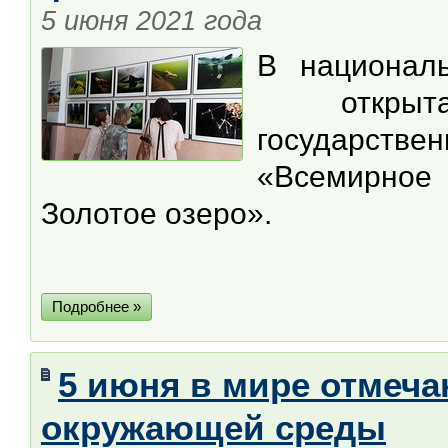
5 июня 2021 года
В националь
открыта 
государстве
«Всемирное 
Золотое озеро».
Подробнее »
5 июня в мире отмеч
окружающей среды