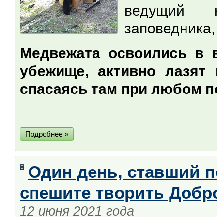
ведущий н
заповедника, 
Медвежата освоились в 
убежище, активно лазят
спасаясь там при любом п
Подробнее »
Один день, ставший п
спешите творить Добр
12 июня 2021 года