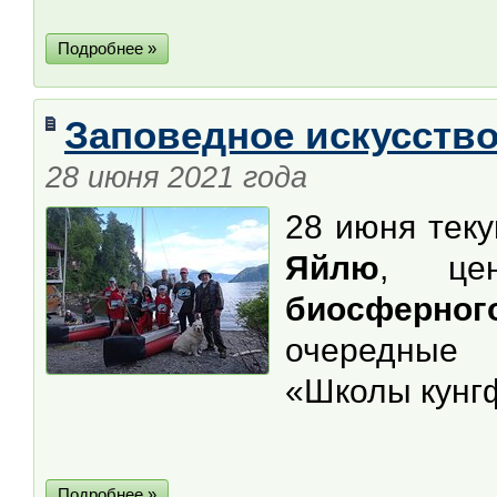
Подробнее »
Заповедное искусство
28 июня 2021 года
28 июня тек
Яйлю
, це
биосферно
очередные 
«Школы кунгф
Подробнее »