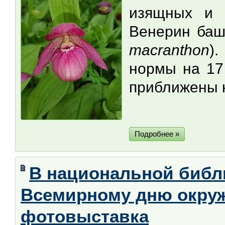
изящных и 
Венерин баш
macranthon
)
нормы на 17 
приближены 
Подробнее »
В национальной библи
Всемирному дню окру
фотовыставка