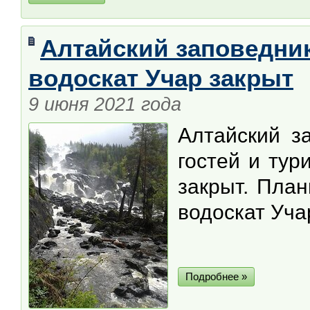
Алтайский заповедник
водоскат Учар закрыт
9 июня 2021 года
Алтайский з
гостей и тур
закрыт. Пла
водоскат Уча
Подробнее »