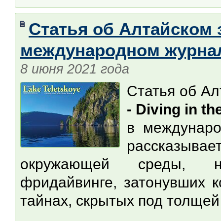
Статья об Алтайском 
международном журнал
8 июня 2021 года
Статья об А
- Diving in t
в междунар
рассказывае
окружающей среды, на
фридайвинге, затонувших к
тайнах, скрытых под толщей