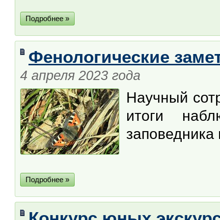
Подробнее »
Фенологические замет
4 апреля 2023 года
Научный со
итоги набл
заповедника 
Подробнее »
Конкурс юных экскур