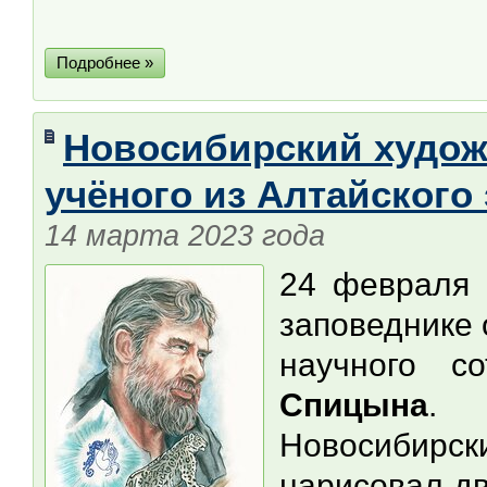
Подробнее »
Новосибирский худож
учёного из Алтайского
14 марта 2023 года
24 февраля 
заповеднике 
научного с
Спицына
. 
Новосибир
нарисовал дв