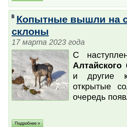
Копытные вышли на с
склоны
17 марта 2023 года
С наступле
Алтайского
и другие 
открытые со
очередь появ
Подробнее »