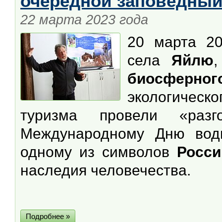
очередной заповедный
22 марта 2023 года
20 марта 20
села
Яйлю
биосферног
экологическ
туризма провели «раз
Международному Дню во
одному из символов
Росси
наследия человечества.
Подробнее »