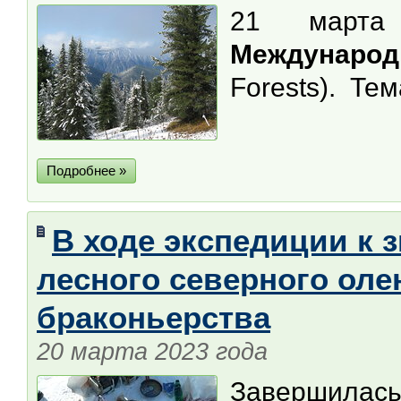
21 марта
Международ
Forests). Тем
Подробнее »
В ходе экспедиции к
лесного северного ол
браконьерства
20 марта 2023 года
Завершилась