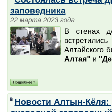
заповедника
22 марта 2023 года
В стенах д
встретилис
Алтайского 
Алтая"
и
"Де
Подробнее »
Новости Алтын-Кёля: 