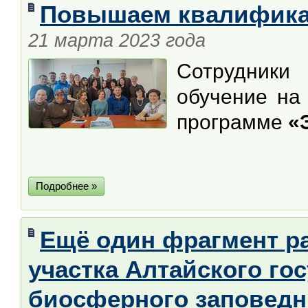
Повышаем квалифик
21 марта 2023 года
Сотрудники
обучение на
программе
«
Подробнее »
Ещё один фрагмент р
участка Алтайского го
биосферного заповедн