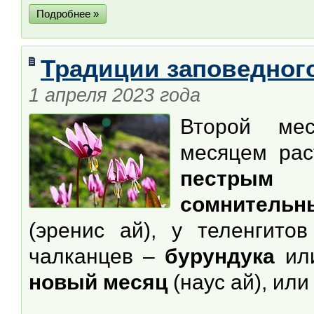
Подробнее »
Традиции заповедного
1 апреля 2023 года
Второй ме
месяцем ра
пестрым 
сомнительн
(эренис ай), у теленгит
чалканцев –
бурундука
и
новый месяц
(наус ай), ил