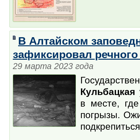
В Алтайском заповед
зафиксировал речного
29 марта 2023 года
Государст
Кульбацкая
в месте, гд
погрызы. Ож
подкрепиться