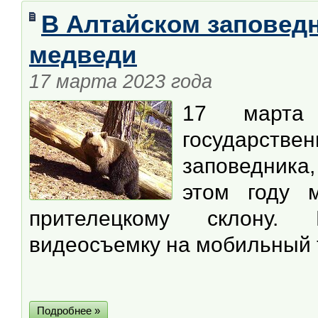
В Алтайском заповед
медведи
17 марта 2023 года
17 март
государст
заповедника
этом году м
прителецкому склону. 
видеосъемку на мобильный 
Подробнее »