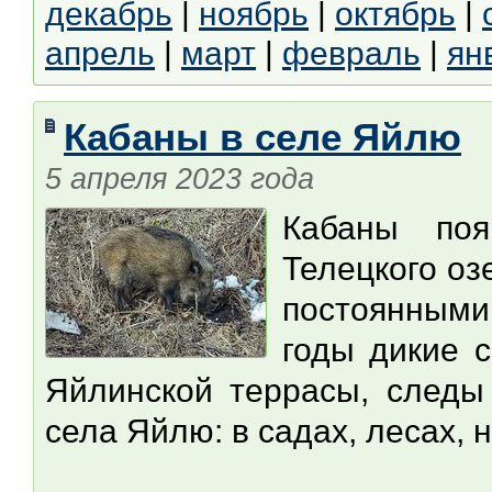
декабрь
|
ноябрь
|
октябрь
|
апрель
|
март
|
февраль
|
ян
Кабаны в селе Яйлю
5 апреля 2023 года
Кабаны поя
Телецкого оз
постоянными 
годы дикие 
Яйлинской террасы, следы
села Яйлю: в садах, лесах, н