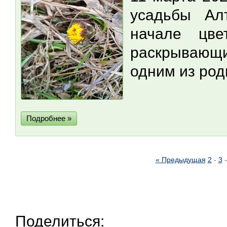
усадьбы Ал
начале цве
раскрывающ
одним из род
Подробнее »
« Предыдущая
2
-
3
Поделиться: