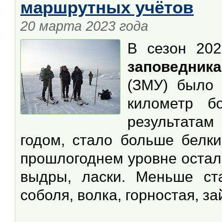
маршрутных учётов
20 марта 2023 года
В сезон 202
заповедника
(ЗМУ) было 
километр б
результата
годом, стало больше белки
прошлогоднем уровне остала
выдры, ласки. Меньше ста
соболя, волка, горностая, за