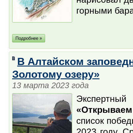
горными бара
Подробнее »
В Алтайском заповедн
Золотому озеру»
13 марта 2023 года
Экспертный 
«Открывае
список побед
2023 году. С