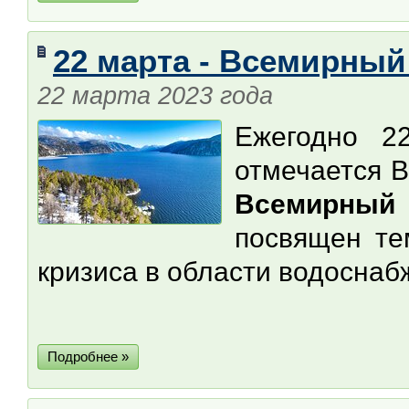
22 марта - Всемирны
22 марта 2023 года
Ежегодно 2
отмечается 
Всемирный
посвящен те
кризиса в области водоснаб
Подробнее »