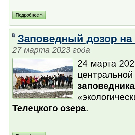
Подробнее »
Заповедный дозор на
27 марта 2023 года
24 марта 202
центрально
заповедника
«экологич
Телецкого озера
.