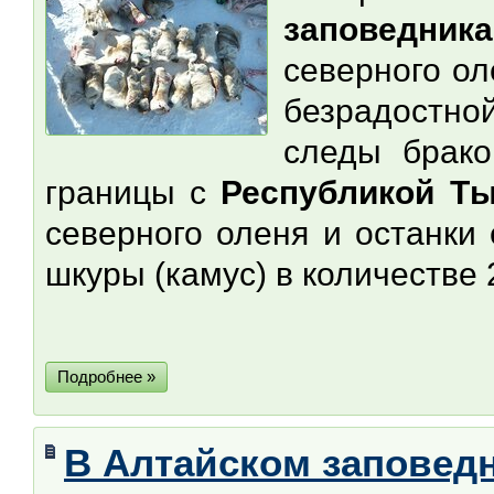
заповедника
северного ол
безрадостно
следы брако
границы с
Республикой Т
северного оленя и останки
шкуры (камус) в количестве 
Подробнее »
В Алтайском заповедн