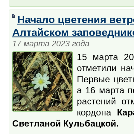
Начало цветения ветр
Алтайском заповедник
17 марта 2023 года
15 марта 20
отметили на
Первые цветы
а 16 марта п
растений от
кордона
Кар
Светланой Кульбацкой.