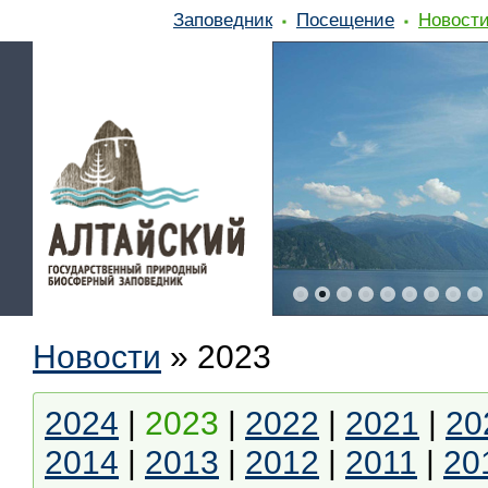
Заповедник
Посещение
Новост
Новости
»
2023
2024
|
2023
|
2022
|
2021
|
20
2014
|
2013
|
2012
|
2011
|
20