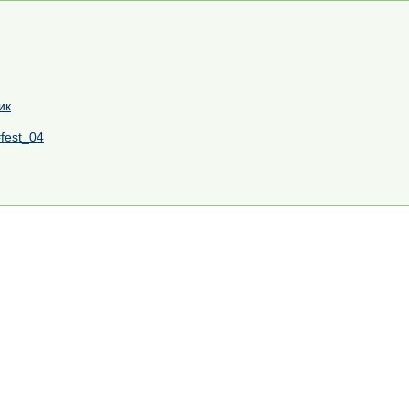
ик
fest_04