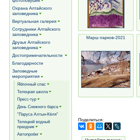
фотоловушек
[+]
Охрана Алтайского
заповедника
[+]
Виртуальная галерея
[+]
Сотрудники Алтайского
заповедника
[+]
Марш парков-2021
Друзья Алтайского
заповедника
[+]
Достопримечательности
[+]
Благодарности
Заповедные
мероприятия
[+]
Яблочный спас
[+]
Телецкая школа
[+]
Пресс-тур
[+]
День Снежного барса
[+]
"Паруса Алтын-Кёля"
Поделиться:
Телецкий водный
праздник
[+]
Автопробег
[+]