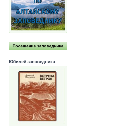
Посещение заповедника
Юбилей заповедника