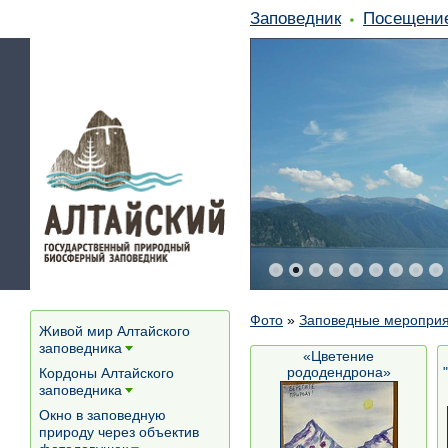
Заповедник
Посещени
Фото
»
Заповедные меропри
Живой мир Алтайского
заповедника
«Цветение
[+]
рододендрона»
Кордоны Алтайского
заповедника
[+]
Окно в заповедную
природу через объектив