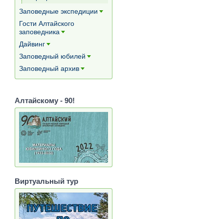
[+]
Заповедные экспедиции
[+]
Гости Алтайского
заповедника
[+]
Дайвинг
[+]
Заповедный юбилей
[+]
Заповедный архив
[+]
Алтайскому - 90!
Виртуальный тур