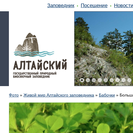
Заповедник
Посещение
Новост
Фото
»
Живой мир Алтайского заповедника
»
Бабочки
»
Больш