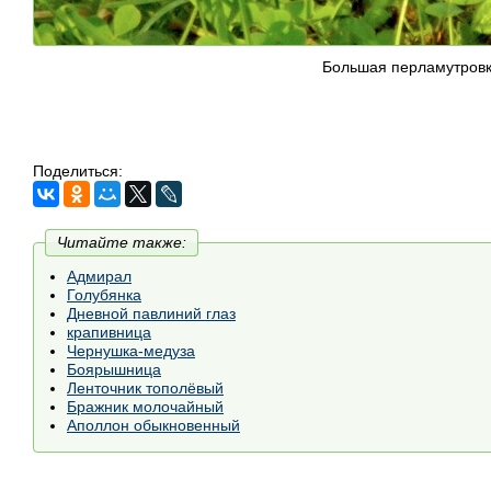
Большая перламутровка
Поделиться:
Читайте также:
Адмирал
Голубянка
Дневной павлиний глаз
крапивница
Чернушка-медуза
Боярышница
Ленточник тополёвый
Бражник молочайный
Аполлон обыкновенный