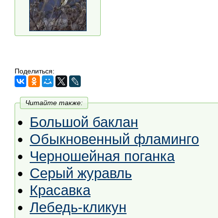
Поделиться:
Читайте также:
Большой баклан
Обыкновенный фламинго
Черношейная поганка
Серый журавль
Красавка
Лебедь-кликун