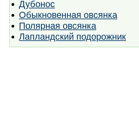
Дубонос
Обыкновенная овсянка
Полярная овсянка
Лапландский подорожник