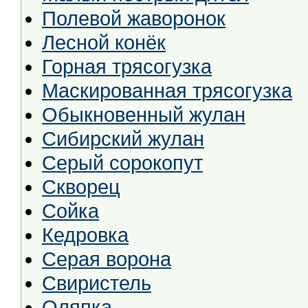
Полевой жаворонок
Лесной конёк
Горная трясогузка
Маскированная трясогузка
Обыкновенный жулан
Сибирский жулан
Серый сорокопут
Скворец
Сойка
Кедровка
Серая ворона
Свиристель
Оляпка