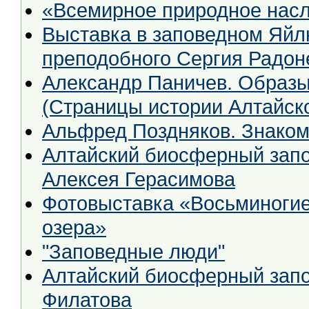
«Всемирное природное насл
Выставка в заповедном Яй
преподобного Сергия Радон
Александр Паничев. Образы
(Страницы истории Алтайско
Альфред Поздняков. Знаком
Алтайский биосферный запо
Алексея Герасимова
Фотовыставка «Восьминогие охотники окрестностей Золотого
озера»
"Заповедные люди"
Алтайский биосферный запо
Филатова