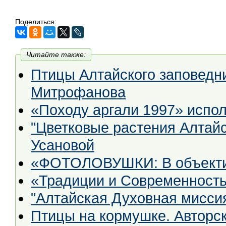
Поделиться:
Читайте также:
Птицы Алтайского заповедн
Митрофанова
«Походу аргали 1997» испол
"Цветковые растения Алтайс
Усановой
«ФОТОЛОВУШКИ: В объектив
«Традиции и Современност
"Алтайская Духовная миссия
Птицы на кормушке. Авторс