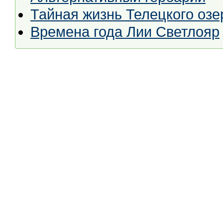
Тайная жизнь Телецкого озе
Времена года Лии Светлояр