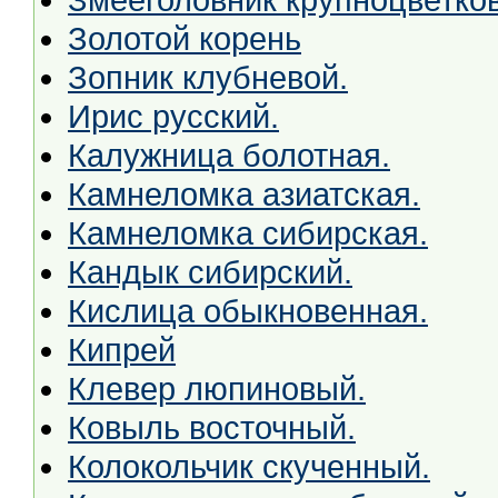
Золотой корень
Зопник клубневой.
Ирис русский.
Калужница болотная.
Камнеломка азиатская.
Камнеломка сибирская.
Кандык сибирский.
Кислица обыкновенная.
Кипрей
Клевер люпиновый.
Ковыль восточный.
Колокольчик скученный.