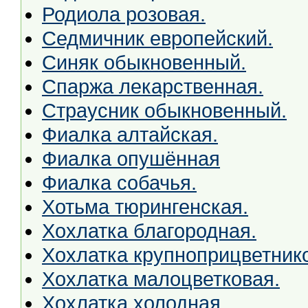
Родиола розовая.
Седмичник европейский.
Синяк обыкновенный.
Спаржа лекарственная.
Страусник обыкновенный.
Фиалка алтайская.
Фиалка опушённая
Фиалка собачья.
Хотьма тюрингенская.
Хохлатка благородная.
Хохлатка крупноприцветник
Хохлатка малоцветковая.
Хохлатка холодная