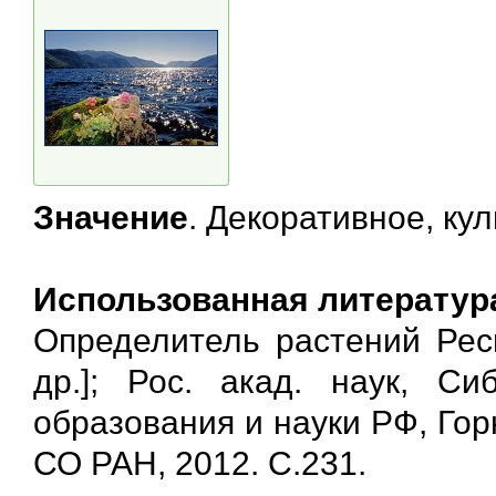
Значение
. Декоративное, ку
Использованная литератур
Определитель растений Респ
др.]; Рос. акад. наук, Си
образования и науки РФ, Горн
СО РАН, 2012. С.231.