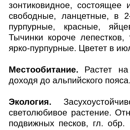
зонтиковидное, состоящее и
свободные, ланцетные, в 2
пурпурные, красные, яйц
Тычинки короче лепестков,
ярко-пурпурные. Цветет в ию
Местообитание.
Растет на 
доходя до альпийского пояса
Экология.
Засухоустойчи
светолюбивое растение. Отн
подвижных песков, гл. обр.