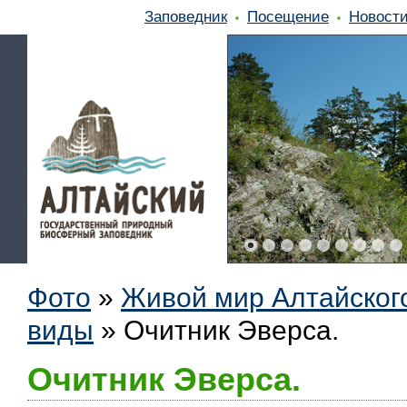
Заповедник
Посещение
Новост
Фото
»
Живой мир Алтайског
виды
»
Очитник Эверса.
Очитник Эверса.