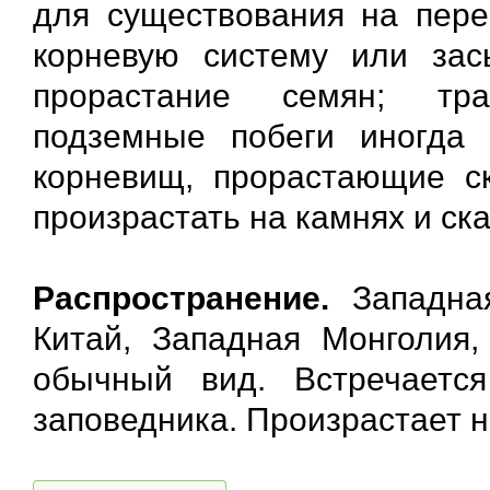
для существования на пере
корневую систему или за
прорастание семян; тр
подземные побеги иногда
корневищ, прорастающие ск
произрастать на камнях и ска
Распространение.
Западная
Китай, Западная Монголия,
обычный вид. Встречаетс
заповедника. Произрастает н