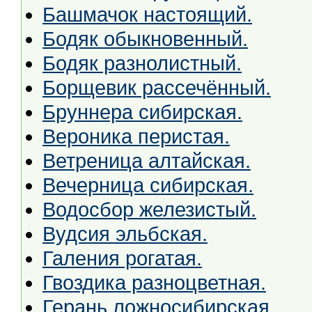
Башмачок настоящий.
Бодяк обыкновенный.
Бодяк разнолистный.
Борщевик рассечённый.
Бруннера сибирская.
Вероника перистая.
Ветреница алтайская.
Вечерница сибирская.
Водосбор железистый.
Вудсия эльбская.
Галения рогатая.
Гвоздика разноцветная.
Герань ложносибирская.