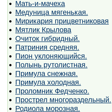
Мать-и-мачеха
Медуница мягенькая.
Мирикария прицветниковая
Мятлик Крылова
Очиток гибридный.
Патриния средняя.
Пион уклоняющийся.
Полынь рутолистная.
Примула снежная.
Примула холодная.
Проломник Федченко.
Прострел многораздельный.
Родиола морозная.