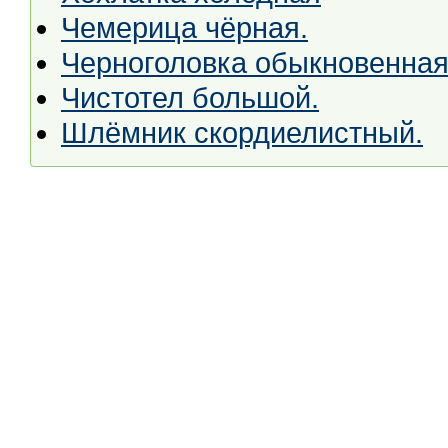
Чемерица чёрная.
Черноголовка обыкновенная
Чистотел большой.
Шлёмник скордиелистный.