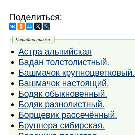
Поделиться:
Читайте также:
Астра альпийская
Бадан толстолистный.
Башмачок крупноцветковый.
Башмачок настоящий.
Бодяк обыкновенный.
Бодяк разнолистный.
Борщевик рассечённый.
Бруннера сибирская.