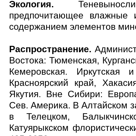
Экология.
Теневынослив
предпочитающее влажные 
содержанием элементов мине
Распространение.
Админист
Востока: Тюменская, Курганс
Кемеровская. Иркутская 
Красноярский край, Хакасия
Якутия. Вне Сибири: Европа
Сев. Америка. В Алтайском 
в Телецком, Балыкчинск
Катуярыкском флористически