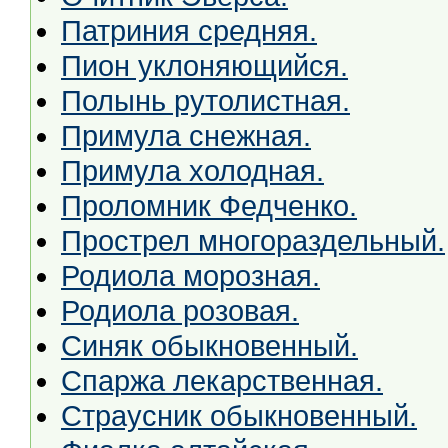
Патриния средняя.
Пион уклоняющийся.
Полынь рутолистная.
Примула снежная.
Примула холодная.
Проломник Федченко.
Прострел многораздельный.
Родиола морозная.
Родиола розовая.
Синяк обыкновенный.
Спаржа лекарственная.
Страусник обыкновенный.