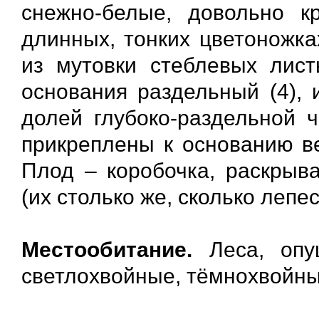
снежно-белые, довольно к
длинных, тонких цветоножка
из мутовки стеблевых лист
основания раздельный (4), 
долей глубоко-раздельной ч
прикреплены к основанию ве
Плод – коробочка, раскрыв
(их столько же, сколько лепес
Местообитание.
Леса, опуш
светлохвойные, тёмнохвойны