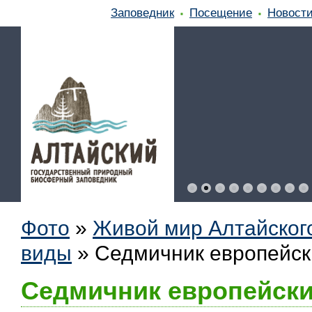
Заповедник
Посещение
Новост
Фото
»
Живой мир Алтайског
виды
»
Седмичник европейск
Седмичник европейски