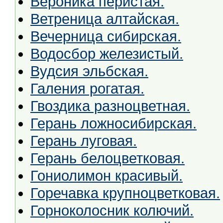
Вероника перистая.
Ветреница алтайская.
Вечерница сибирская.
Водосбор железистый.
Вудсия эльбская.
Галения рогатая.
Гвоздика разноцветная.
Герань ложносибирская.
Герань луговая.
Герань белоцветковая.
Гониолимон красивый.
Горечавка крупноцветковая.
Горноколосник колючий.