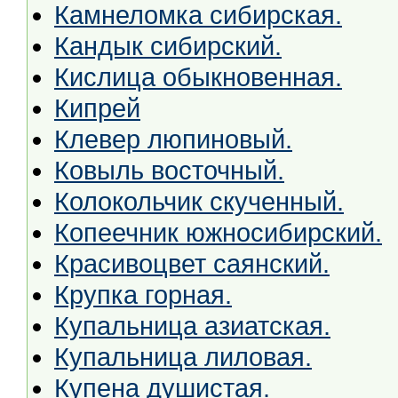
Камнеломка сибирская.
Кандык сибирский.
Кислица обыкновенная.
Кипрей
Клевер люпиновый.
Ковыль восточный.
Колокольчик скученный.
Копеечник южносибирский.
Красивоцвет саянский.
Крупка горная.
Купальница азиатская.
Купальница лиловая.
Купена душистая.