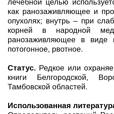
лечебной целью используетс
как ранозаживляющее и про
опухолях; внутрь – при сла
корней в народной мед
ранозаживляющее в виде п
потогонное, рвотное.
Статус.
Редкое или охраняе
книги Белгородской, Во
Тамбовской областей.
Использованная литератур