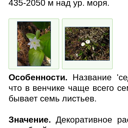
435-2050 м над ур. моря.
Особенности.
Название 'се
что в венчике чаще всего се
бывает семь листьев.
Значение.
Декоративное рас