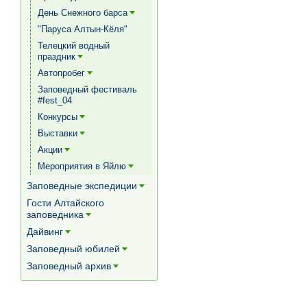
[+]
День Снежного барса
[+]
"Паруса Алтын-Кёля"
Телецкий водный
праздник
[+]
Автопробег
[+]
Заповедный фестиваль
#fest_04
Конкурсы
[+]
Выставки
[+]
Акции
[+]
Мероприятия в Яйлю
[+]
Заповедные экспедиции
[+]
Гости Алтайского
заповедника
[+]
Дайвинг
[+]
Заповедный юбилей
[+]
Заповедный архив
[+]