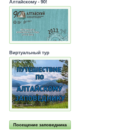
Алтайскому - 90!
Виртуальный тур
Посещение заповедника