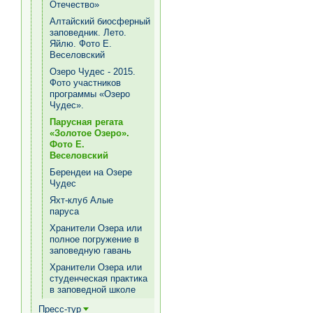
Отечество»
Алтайский биосферный
заповедник. Лето.
Яйлю. Фото Е.
Веселовский
Озеро Чудес - 2015.
Фото участников
программы «Озеро
Чудес».
Парусная регата
«Золотое Озеро».
Фото Е.
Веселовский
Берендеи на Озере
Чудес
Яхт-клуб Алые
паруса
Хранители Озера или
полное погружение в
заповедную гавань
Хранители Озера или
студенческая практика
в заповедной школе
Пресс-тур