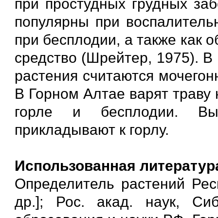
при простудных грудных заб
популярны при воспалительн
при бесплодии, а также как
средство (Шрейтер, 1975). 
растения считаются мочегон
В Горном Алтае варят траву 
горле и бесплодии. Вы
прикладывают к горлу.
Использованная литератур
Определитель растений Респ
др.]; Рос. акад. наук, Си