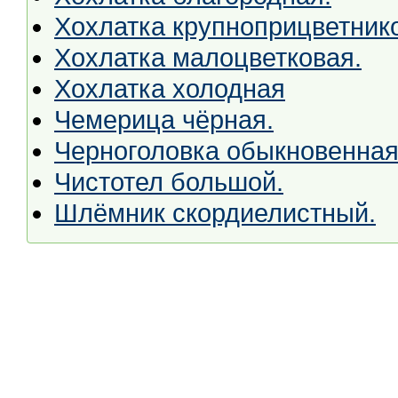
Хохлатка крупноприцветник
Хохлатка малоцветковая.
Хохлатка холодная
Чемерица чёрная.
Черноголовка обыкновенная
Чистотел большой.
Шлёмник скордиелистный.