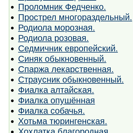
Проломник Федченко.
Прострел многораздельный.
Родиола морозная.
Родиола розовая.
Седмичник европейский.
Синяк обыкновенный.
Спаржа лекарственная.
Страусник обыкновенный.
Фиалка алтайская.
Фиалка опушённая
Фиалка собачья.
Хотьма тюрингенская.
Хохлатка благородная.