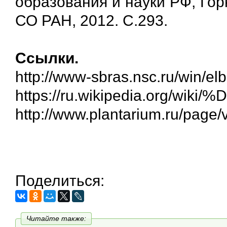
образования и науки РФ, Горн
СО РАН, 2012. С.293.
Ссылки.
http://www-sbras.nsc.ru/win/elb
https://ru.wikipedia.
http://www.plantarium.ru/page/
Поделиться:
Читайте также: