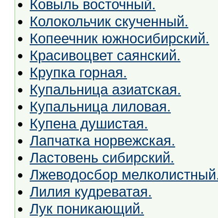
Ковыль восточный.
Колокольчик скученный.
Копеечник южносибирский.
Красивоцвет саянский.
Крупка горная.
Купальница азиатская.
Купальница лиловая.
Купена душистая.
Лапчатка норвежская.
Ластовень сибирский.
Лжеводосбор мелколистный
Лилия кудреватая.
Лук поникающий.