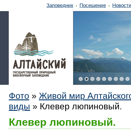
Заповедник
Посещение
Новост
Фото
»
Живой мир Алтайског
виды
»
Клевер люпиновый.
Клевер люпиновый.