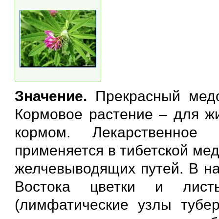
Значение.
Прекрасный медо
Кормовое растение – для ж
кормом. Лекарственное
применяется в тибетской мед
желчевыводящих путей. В н
Востока цветки и лист
(лимфатические узлы туберк