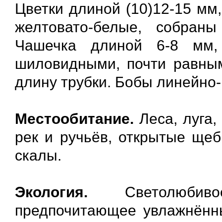
Цветки длиной (10)12-15 мм
желтовато-белые, собраны
Чашечка длиной 6-8 мм,
шиловидными, почти равны
длину трубки. Бобы линейно-
Местообитание.
Леса, луга,
рек и ручьёв, открытые щеб
скалы.
Экология.
Светолюбивое
предпочитающее увлажнённ