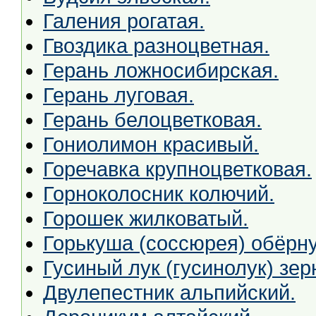
Галения рогатая.
Гвоздика разноцветная.
Герань ложносибирская.
Герань луговая.
Герань белоцветковая.
Гониолимон красивый.
Горечавка крупноцветковая.
Горноколосник колючий.
Горошек жилковатый.
Горькуша (соссюрея) обёрну
Гусиный лук (гусинолук) зер
Двулепестник альпийский.