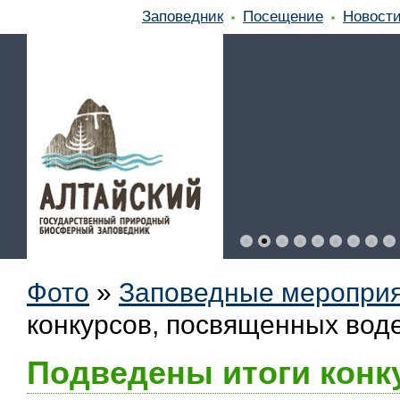
Заповедник
Посещение
Новост
Фото
»
Заповедные меропри
конкурсов, посвященных воде
Подведены итоги конк