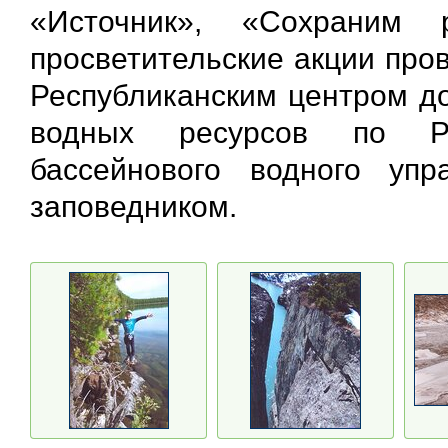
«Источник», «Сохраним 
просветительские акции про
Республиканским центром до
водных ресурсов по Ре
бассейнового водного уп
заповедником.