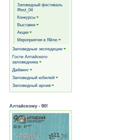
[+]
Заповедный фестиваль
#fest_04
Конкурсы
[+]
Выставки
[+]
Акции
[+]
Мероприятия в Яйлю
[+]
Заповедные экспедиции
[+]
Гости Алтайского
заповедника
[+]
Дайвинг
[+]
Заповедный юбилей
[+]
Заповедный архив
[+]
Алтайскому - 90!