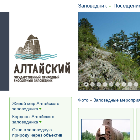
Заповедник
Посещени
Фото
»
Заповедные меропри
Живой мир Алтайского
заповедника
[+]
Кордоны Алтайского
заповедника
[+]
Окно в заповедную
природу через объектив