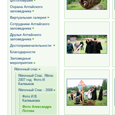
фотоловушек
[+]
Охрана Алтайского
заповедника
[+]
Виртуальная галерея
[+]
Сотрудники Алтайского
заповедника
[+]
Друзья Алтайского
заповедника
[+]
Достопримечательности
[+]
Благодарности
Заповедные
мероприятия
[+]
Яблочный спас
[+]
Яблочный Спас. Яйлю.
2007 год. Фото И.
Калмыков
Яблочный Спас - 2008
[+]
Фото И.В.
Калмыкова
Фото Александра
Лотова