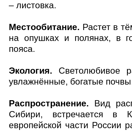
– листовка.
Местообитание.
Растет в тё
на опушках и полянах, в г
пояса.
Экология.
Светолюбивое ра
увлажнённые, богатые почвы
Распространение.
Вид расп
Сибири, встречается в 
европейской части России р