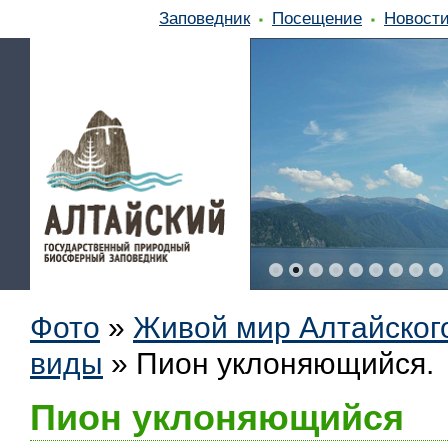
Заповедник
Посещение
Новост
Фото
»
Живой мир Алтайског
виды
»
Пион уклоняющийся.
Пион уклоняющийся