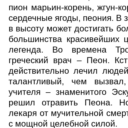
пион марьин-корень, жгун-к
сердечные ягоды, пеония. В 
в высоту может достигать бо
большинства красивейших цв
легенда. Во времена Тр
греческий врач – Пеон. Кст
действительно лечил людей
талантливый, чем вызвал,
учителя – знаменитого Эск
решил отравить Пеона. Н
лекаря от мучительной смерт
с мощной целебной силой.