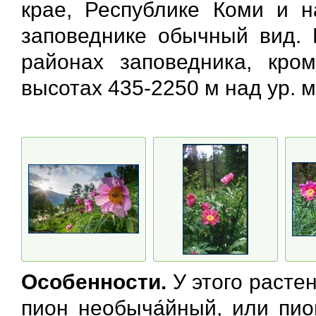
крае, Республике Коми и н
заповеднике обычный вид. 
районах заповедника, кром
высотах 435-2250 м над ур. м
Особенности.
У этого расте
пион необыча́йный, или пион