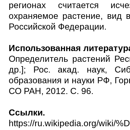
регионах считается ис
охраняемое растение, вид в
Российской Федерации.
Использованная литератур
Определитель растений Респ
др.]; Рос. акад. наук, Си
образования и науки РФ, Горн
СО РАН, 2012. С. 96.
Ссылки.
https://ru.wikipedia.