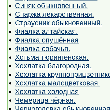
Синяк обыкновенный.
Спаржа лекарственная.
Страусник обыкновенный.
Фиалка алтайская.
Фиалка опушённая
Фиалка собачья.
Хотьма тюрингенская.
Хохлатка благородная.
Хохлатка крупноприцветник
Хохлатка малоцветковая.
Хохлатка холодная
Чемерица чёрная.
Черноголовка обыкновенная