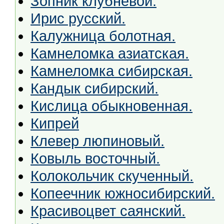
Зопник клубневой.
Ирис русский.
Калужница болотная.
Камнеломка азиатская.
Камнеломка сибирская.
Кандык сибирский.
Кислица обыкновенная.
Кипрей
Клевер люпиновый.
Ковыль восточный.
Колокольчик скученный.
Копеечник южносибирский.
Красивоцвет саянский.