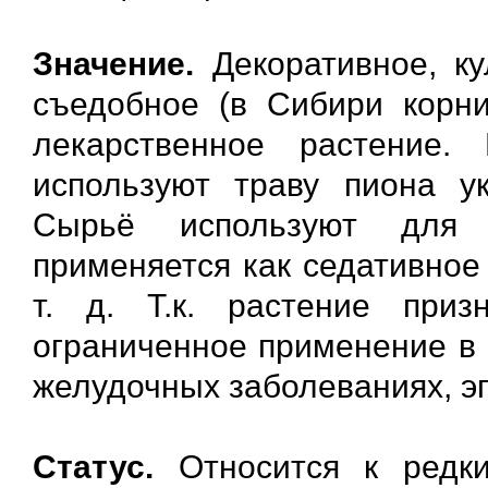
Значение.
Декоративное, ку
съедобное (в Сибири корни
лекарственное растение.
используют траву пиона у
Сырьё используют для п
применяется как седативное
т. д. Т.к. растение при
ограниченное применение в 
желудочных заболеваниях, эп
Статус.
Относится к редки