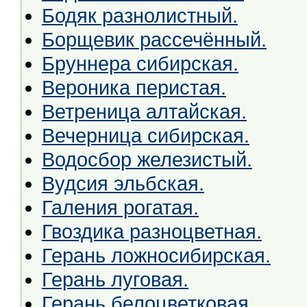
Бодяк разнолистный.
Борщевик рассечённый.
Бруннера сибирская.
Вероника перистая.
Ветреница алтайская.
Вечерница сибирская.
Водосбор железистый.
Вудсия эльбская.
Галения рогатая.
Гвоздика разноцветная.
Герань ложносибирская.
Герань луговая.
Герань белоцветковая.