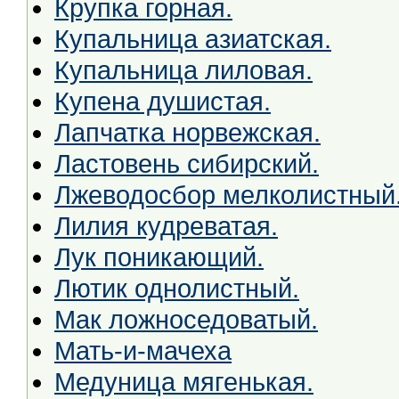
Крупка горная.
Купальница азиатская.
Купальница лиловая.
Купена душистая.
Лапчатка норвежская.
Ластовень сибирский.
Лжеводосбор мелколистный
Лилия кудреватая.
Лук поникающий.
Лютик однолистный.
Мак ложноседоватый.
Мать-и-мачеха
Медуница мягенькая.