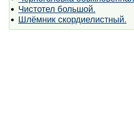
Чистотел большой.
Шлёмник скордиелистный.