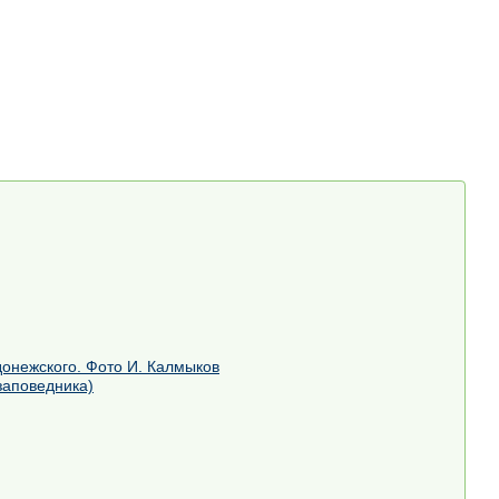
онежского. Фото И. Калмыков
заповедника)