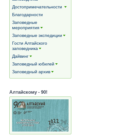
[+]
Достопримечательности
[+]
Благодарности
Заповедные
мероприятия
[+]
Заповедные экспедиции
[+]
Гости Алтайского
заповедника
[+]
Дайвинг
[+]
Заповедный юбилей
[+]
Заповедный архив
[+]
Алтайскому - 90!