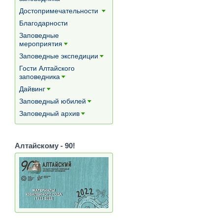
[+]
Достопримечательности
[+]
Благодарности
Заповедные
мероприятия
[+]
Заповедные экспедиции
[+]
Гости Алтайского
заповедника
[+]
Дайвинг
[+]
Заповедный юбилей
[+]
Заповедный архив
[+]
Алтайскому - 90!