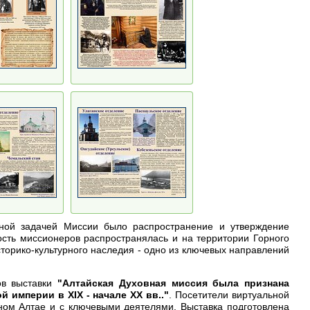
вной задачей Миссии было распространение и утверждение
сть миссионеров распространялась и на территории Горного
сторико-культурного наследия - одно из ключевых направлений
ов выставки
"Алтайская Духовная миссия была признана
империи в XIX - начале XX вв.."
. Посетители виртуальной
ном Алтае и с ключевыми деятелями. Выставка подготовлена