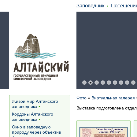
Заповедник
Посещени
Фото
»
Виртуальная галерея
Живой мир Алтайского
заповедника
Выставка подготовлена отдел
[+]
Кордоны Алтайского
заповедника
[+]
Окно в заповедную
природу через объектив