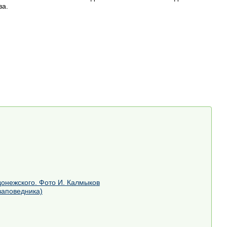
ва.
онежского. Фото И. Калмыков
заповедника)