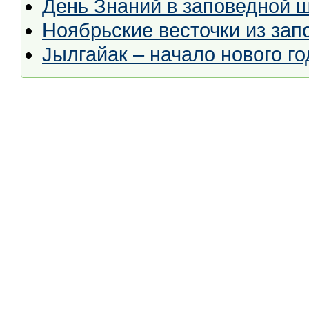
День Знаний в заповедной ш
Ноябрьские весточки из за
Jылгайак – начало нового го