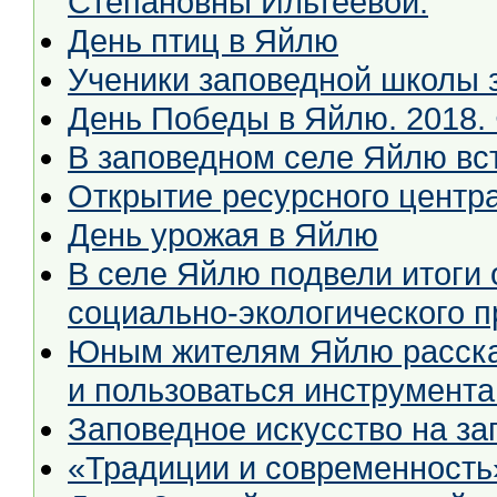
Степановны Ильтеевой.
День птиц в Яйлю
Ученики заповедной школы з
День Победы в Яйлю. 2018. 
В заповедном селе Яйлю вс
Открытие ресурсного центр
День урожая в Яйлю
В селе Яйлю подвели итоги 
социально-экологического п
Юным жителям Яйлю рассказ
и пользоваться инструмент
Заповедное искусство на за
«Традиции и современность