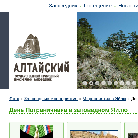
Заповедник
Посещение
Новост
Фото
»
Заповедные мероприятия
»
Мероприятия в Яйлю
»
Де
День Пограничника в заповедном Яйлю