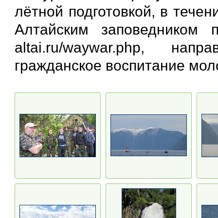
лётной подготовкой, в тече
Алтайским заповедником пр
altai.ru/waywar.php, н
гражданское воспитание мо