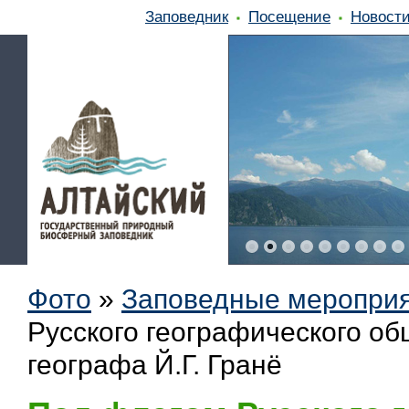
Заповедник
Посещение
Новост
Фото
»
Заповедные меропри
Русского географического об
географа Й.Г. Гранё