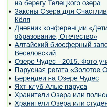
на берегу Телецкого озера
Законы Озера для Счастлив
Кёля
Дневник конференции «Дети,
образование, Отечество»
Алтайский биосферный запов
Веселовский
Озеро Чудес - 2015. Фото у
Парусная регата «Золотое О
Берендеи на Озере Чудес
Яхт-клуб Алые паруса
Хранители Озера или полно
Хранители Озера или студен