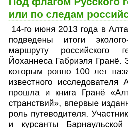
Под флагом Русского 
или по следам российс
14-го июня 2013 года в Алт
подведены итоги эколого
маршруту российского г
Йоханнеса Габриэля Гранё. 
которым ровно 100 лет наз
известного исследователя 
прошла и книга Гранё «Ал
странствий», впервые издан
роль путеводителя. Участни
и курсанты Барнаульской