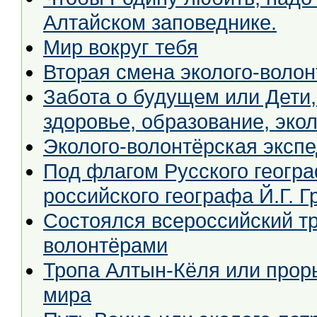
Алтайском заповеднике.
Мир вокруг тебя
Вторая смена эколого-воло
Забота о будущем или Дети, молодёжь и окружающая среда:
здоровье, образование, эко
Эколого-волонтёрская эксп
Под флагом Русского географическо
российского географа Й.Г. Г
Состоялся всероссийский тр
волонтёрами
Тропа Алтын-Кёля или прор
мира