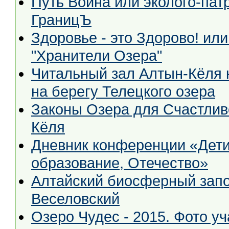
Путь Воина или эколого-пат
ГраницЪ
Здоровье - это Здорово! ил
"Хранители Озера"
Читальный зал Алтын-Кёля 
на берегу Телецкого озера
Законы Озера для Счастлив
Кёля
Дневник конференции «Дети,
образование, Отечество»
Алтайский биосферный запов
Веселовский
Озеро Чудес - 2015. Фото у