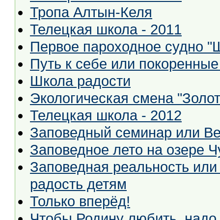
Тропа Алтын-Келя
Телецкая школа - 2011
Первое пароходное судно "
Путь к себе или покоренные
Школа радости
Экологическая смена "Золот
Телецкая школа - 2012
Заповедный семинар или Ве
Заповедное лето на озере Ч
Заповедная реальность или
радость детям
Только вперёд!
Чтобы Родину любить, надо её знать, или Ака